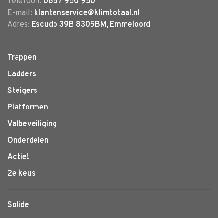
Telefoon:
0887 950 950
E-mail:
klantenservice@klimtotaal.nl
Adres:
Escudo 39B 8305BM, Emmeloord
Trappen
Ladders
Steigers
Platformen
Valbeveiliging
Onderdelen
Actie!
2e keus
Solide