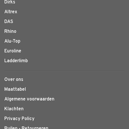
Dirks
Altrex
DAS
Rhino
Alu-Top
Euroline
Ladderlimb
Over ons
Maattabel
Algemene voorwaarden
Klachten
Privacy Policy
Ruilen - Retourneren