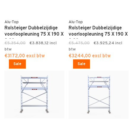
Alu-Top
Alu-Top
Rolsteiger Dubbelzijdige
Rolsteiger Dubbelzijdige
voorloopleuning 75 X 190 X
voorloopleuning 75 X 190 X
8,20
9,20
€5.354,00
€3.838,12
€5.475,00
€3.925,24
€3172,00 excl btw
€3244,00 excl btw
Sale
Sale