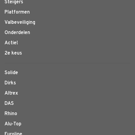
Steigers
Platformen
Valbeveiliging
Onderdelen
Actie!
2e keus
Solide
Dirks
Altrex
DAS
Rhino
Alu-Top
Euroline