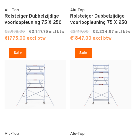
Alu-Top
Alu-Top
Rolsteiger Dubbelzijdige
Rolsteiger Dubbelzijdige
voorloopleuning 75 X 250
voorloopleuning 75 X 250
X 4,20
X 5,20
€2.998,00
€2.147,75
€3.119,00
€2.234,87
€1775,00 excl btw
€1847,00 excl btw
Sale
Sale
Alu-Top
Alu-Top