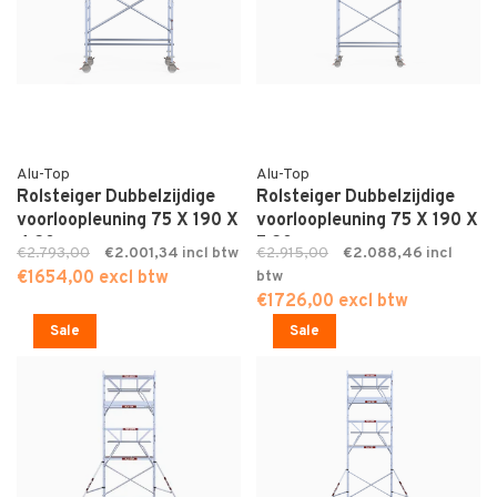
Alu-Top
Alu-Top
Rolsteiger Dubbelzijdige
Rolsteiger Dubbelzijdige
voorloopleuning 75 X 190 X
voorloopleuning 75 X 190 X
4,20
5,20
€2.793,00
€2.001,34
€2.915,00
€2.088,46
€1654,00 excl btw
€1726,00 excl btw
Sale
Sale