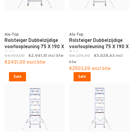
Alu-Top
Alu-Top
Rolsteiger Dubbelzijdige
Rolsteiger Dubbelzijdige
voorloopleuning 75 X 190 X
voorloopleuning 75 X 190 X
6,20
7,20
€4.103,00
€2.941,51
€4.225,00
€3.028,63
€2431,00 excl btw
€2503,00 excl btw
Sale
Sale