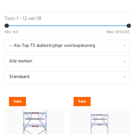
Toon 1 - 12 van 18
Min: €
0
Max: €
5000
-- Alu-Top 75 dubbelzijdige voorloopleuning
Alle merken
Standaard
Sale
Sale