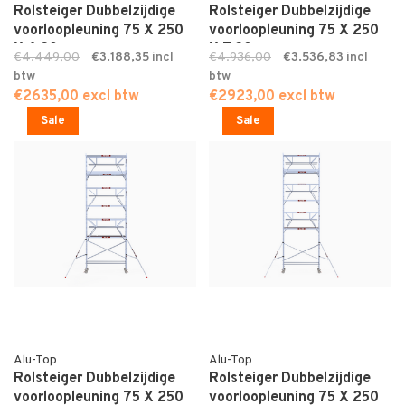
Rolsteiger Dubbelzijdige
Rolsteiger Dubbelzijdige
voorloopleuning 75 X 250
voorloopleuning 75 X 250
X 6,20
X 7,20
€4.449,00
€3.188,35
€4.936,00
€3.536,83
€2635,00 excl btw
€2923,00 excl btw
Sale
Sale
Alu-Top
Alu-Top
Rolsteiger Dubbelzijdige
Rolsteiger Dubbelzijdige
voorloopleuning 75 X 250
voorloopleuning 75 X 250