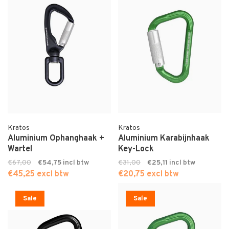
Kratos
Kratos
Aluminium Ophanghaak +
Aluminium Karabijnhaak
Wartel
Key-Lock
€67,00
€54,75
€31,00
€25,11
€45,25 excl btw
€20,75 excl btw
Sale
Sale