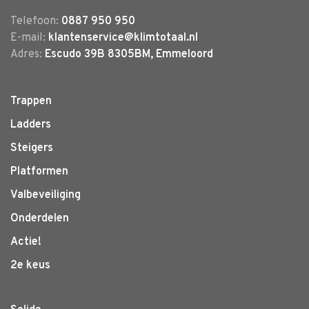
Telefoon:
0887 950 950
E-mail:
klantenservice@klimtotaal.nl
Adres:
Escudo 39B 8305BM, Emmeloord
Trappen
Ladders
Steigers
Platformen
Valbeveiliging
Onderdelen
Actie!
2e keus