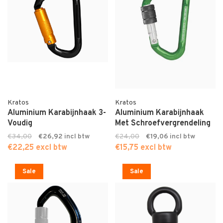
Kratos
Kratos
Aluminium Karabijnhaak 3-
Aluminium Karabijnhaak
Voudig
Met Schroefvergrendeling
€34,00
€26,92
€24,00
€19,06
€22,25 excl btw
€15,75 excl btw
Sale
Sale