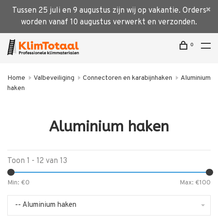
Tussen 25 juli en 9 augustus zijn wij op vakantie. Orders
worden vanaf 10 augustus verwerkt en verzonden.
0
Home
Valbeveiliging
Connectoren en karabijnhaken
Aluminium
haken
Aluminium haken
Toon 1 - 12 van 13
Min: €
0
Max: €
100
-- Aluminium haken