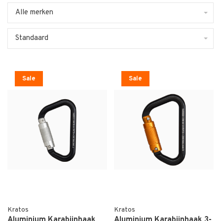
Alle merken
Standaard
Sale
Sale
Kratos
Kratos
Aluminium Karabijnhaak
Aluminium Karabijnhaak 3-