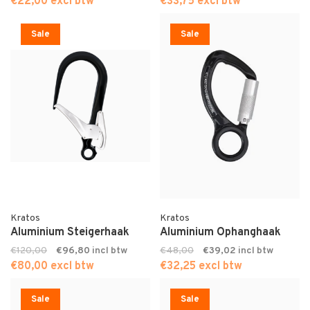
€22,00 excl btw
€33,75 excl btw
Sale
Sale
Kratos
Kratos
Aluminium Steigerhaak
Aluminium Ophanghaak
€120,00
€96,80
€48,00
€39,02
€80,00 excl btw
€32,25 excl btw
Sale
Sale