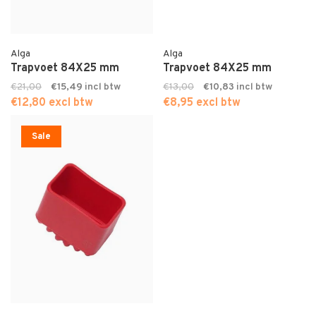
Alga
Alga
Trapvoet 84X25 mm
Trapvoet 84X25 mm
€21,00
€15,49
€13,00
€10,83
€12,80 excl btw
€8,95 excl btw
Sale