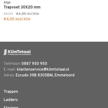
Alga
Trapvoet 30X20 mm
€6,00
€4,90
€4,05 excl btw
Telefoon:
0887 950 950
E-mail:
klantenservice@klimtotaal.nl
Adres:
Escudo 39B 8305BM, Emmeloord
Trappen
Ladders