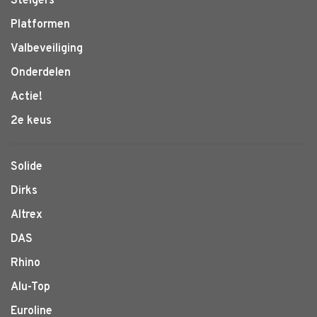
Steigers
Platformen
Valbeveiliging
Onderdelen
Actie!
2e keus
Solide
Dirks
Altrex
DAS
Rhino
Alu-Top
Euroline