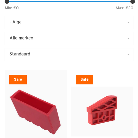
Min: €
0
Max: €
20
- Alga
Alle merken
Standaard
Sale
Sale