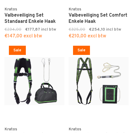
Kratos
Kratos
Valbeveiliging Set
Valbeveiliging Set Comfort
Standaard Enkele Haak
Enkele Haak
€234,00
€177,87
€325,00
€254,10
€147,00 excl btw
€210,00 excl btw
Sale
Sale
Kratos
Kratos