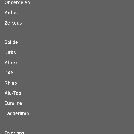
Onderdelen
Actie!
2e keus
Solide
Dirks
Altrex
DAS
Rhino
Alu-Top
Euroline
Ladderlimb
Over ons