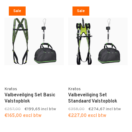
Sale
Sale
Kratos
Kratos
Valbeveilging Set Basic
Valbeveiliging Set
Valstopblok
Standaard Valstopblok
€257,00
€199,65
€358,00
€274,67
€165,00 excl btw
€227,00 excl btw