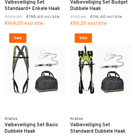
Valbeveiliging Set
Valbeveiliging Set Budget
Standaard+ Enkele Haak
Dubbele Haak
€254,00
€198,44
€152,46
€116,40
€164,00 excl btw
€96,20 excl btw
Sale
Sale
Kratos
Kratos
Valbeveiliging Set Basic
Valbeveiliging Set
Dubbele Haak
Standaard Dubbele Haak