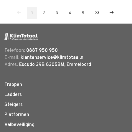
1
2
3
4
5
23
Telefoon:
0887 950 950
E-mail:
klantenservice@klimtotaal.nl
Adres:
Escudo 39B 8305BM, Emmeloord
Trappen
Ladders
Steigers
Platformen
Valbeveiliging