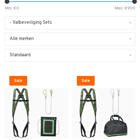
Min: €
0
Max: €
900
- Valbeveiliging Sets
Alle merken
Standaard
Sale
Sale