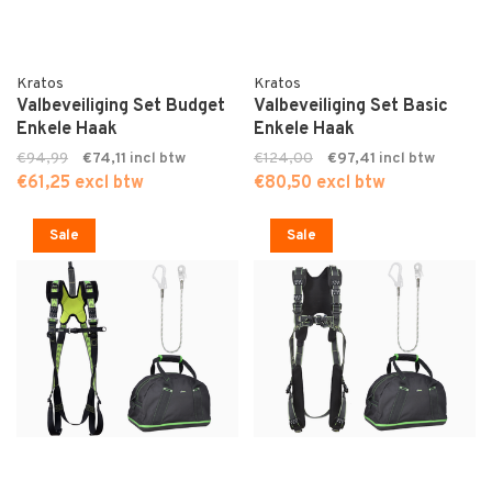
Kratos
Kratos
Valbeveiliging Set Budget
Valbeveiliging Set Basic
Enkele Haak
Enkele Haak
€94,99
€74,11
€124,00
€97,41
€61,25 excl btw
€80,50 excl btw
Sale
Sale