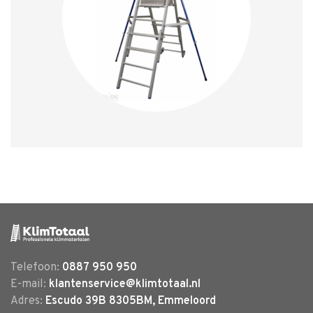
Telefoon:
0887 950 950
E-mail:
klantenservice@klimtotaal.nl
Adres:
Escudo 39B 8305BM, Emmeloord