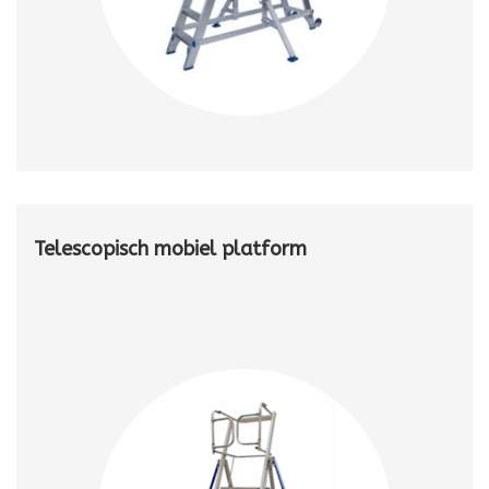
Telescopisch mobiel platform
Ontdek bij Klimtotaal ons assortiment telescopische mobiele
platforms, speciaal ontworpen voor veilig en efficiënt werken
op hoogte in magazijnen, werkplaatsen en industriële
omgevingen.