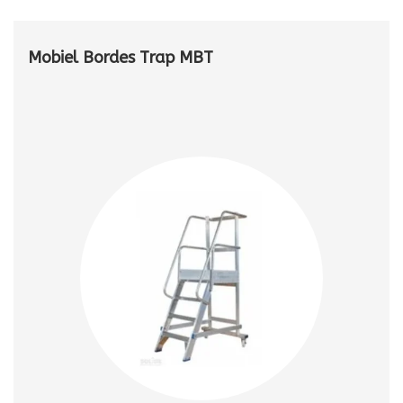
Mobiel Bordes Trap MBT
Ontdek bij Klimtotaal ons assortiment mobiele bordestrappen
(MBT), ontworpen voor veilig en soepel gebruik wanneer je
regelmatig van werkplek wisselt. Deze stevige en wendbare
trap met platform is ideaal voor onderhoud, inspectie,
magazijnwerk en montage.