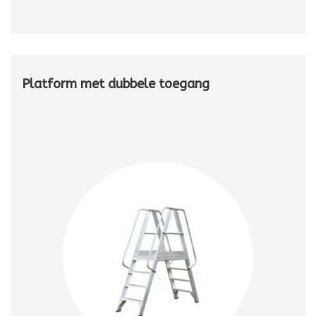
Platform met dubbele toegang
Ontdek bij Klimtotaal ons assortiment platformen met dubbele
toegang, ontworpen voor optimaal werkcomfort en veiligheid
op hoogte. Deze platforms bieden toegang aan beide zijden,
ideaal voor installatie en onderhoud.