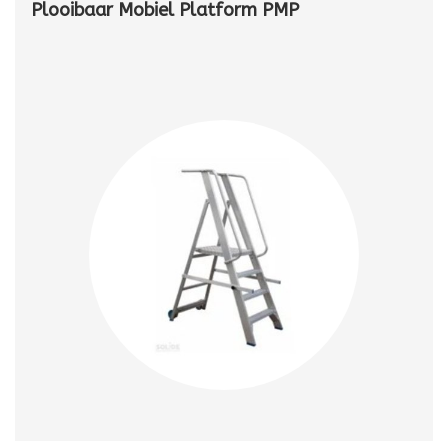
Plooibaar Mobiel Platform PMP
Op zoek naar een Plooibaar Mobiel Platform? Dit compacte
werkplatform biedt stabiliteit en veiligheid bij klussen op
hoogte. Makkelijk te verplaatsen en inklapbaar voor efficiënt
transport en opslag. Ideaal voor professioneel gebruik.