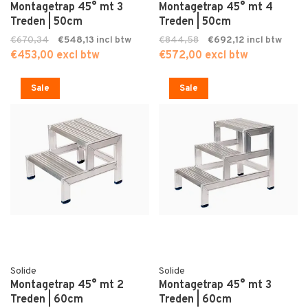
Montagetrap 45° mt 3
Montagetrap 45° mt 4
Treden | 50cm
Treden | 50cm
€670,34
€548,13
€844,58
€692,12
€453,00 excl btw
€572,00 excl btw
Sale
Sale
Solide
Solide
Montagetrap 45° mt 2
Montagetrap 45° mt 3
Treden | 60cm
Treden | 60cm