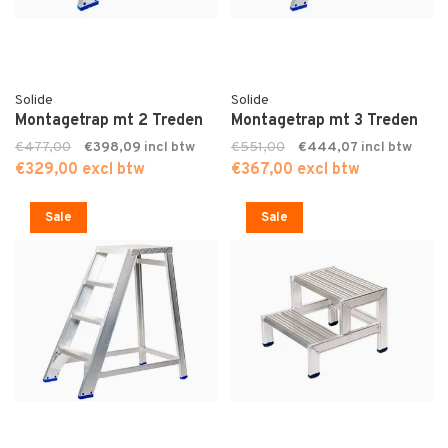
Solide
Solide
Montagetrap mt 2 Treden
Montagetrap mt 3 Treden
€477,00
€398,09
€551,00
€444,07
€329,00 excl btw
€367,00 excl btw
Sale
Sale