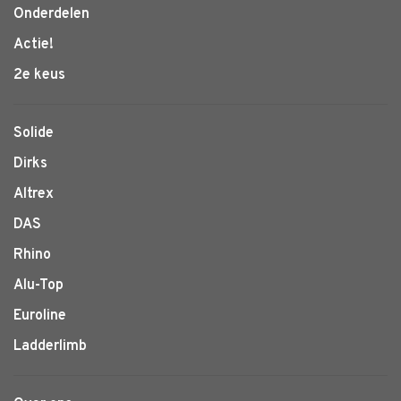
Onderdelen
Actie!
2e keus
Solide
Dirks
Altrex
DAS
Rhino
Alu-Top
Euroline
Ladderlimb