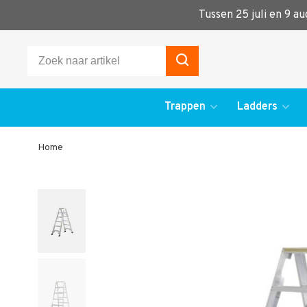
Tussen 25 juli en 9 a
Trappen
Ladders
Home