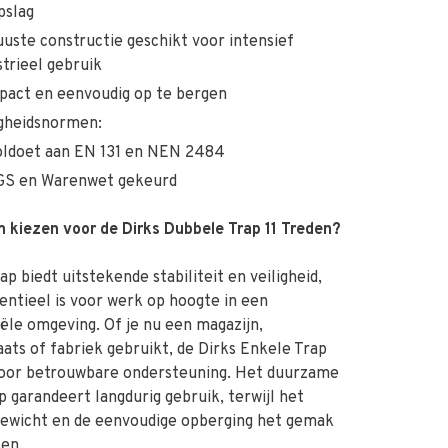
pslag
uste constructie geschikt voor intensief
strieel gebruik
act en eenvoudig op te bergen
igheidsnormen:
oldoet aan EN 131 en NEN 2484
GS en Warenwet gekeurd
 kiezen voor de Dirks Dubbele Trap 11 Treden?
ap biedt uitstekende stabiliteit en veiligheid,
entieel is voor werk op hoogte in een
iële omgeving. Of je nu een magazijn,
ats of fabriek gebruikt, de Dirks Enkele Trap
voor betrouwbare ondersteuning. Het duurzame
 garandeert langdurig gebruik, terwijl het
gewicht en de eenvoudige opberging het gemak
ten.