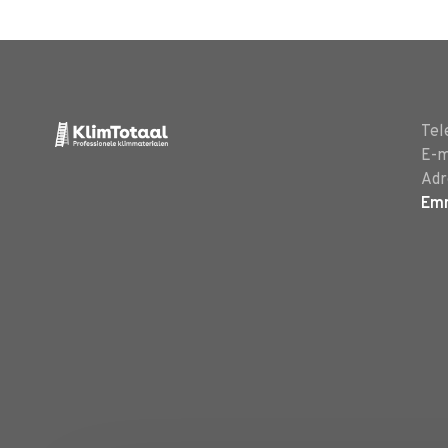
Tel
E-m
Adr
Em