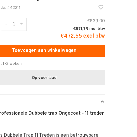
ode:
442211
€839,00
-
+
€571,79
€472,55 excl btw
Toevoegen aan winkelwagen
d: 1-2 weken
Op voorraad
rofessionele Dubbele trap Ongecoat - 11 treden
)
s Dubbele Trap 11 Treden is een betrouwbare