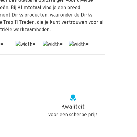
iedt betrouwbare oplossingen voor diverse
ieën. Bij Klimtotaal vind je een breed
ment Dirks producten, waaronder de Dirks
 Trap 11 Treden, die je kunt vertrouwen voor al
striële werkzaamheden.
Kwaliteit
voor een scherpe prijs