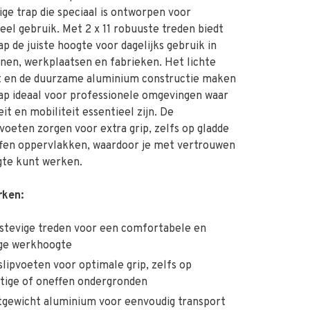
ige trap die speciaal is ontworpen voor
ieel gebruik. Met 2 x 11 robuuste treden biedt
ap de juiste hoogte voor dagelijks gebruik in
nen, werkplaatsen en fabrieken. Het lichte
t en de duurzame aluminium constructie maken
ap ideaal voor professionele omgevingen waar
teit en mobiliteit essentieel zijn. De
pvoeten zorgen voor extra grip, zelfs op gladde
ffen oppervlakken, waardoor je met vertrouwen
gte kunt werken.
ken:
 stevige treden voor een comfortabele en
ige werkhoogte
slipvoeten voor optimale grip, zelfs op
tige of oneffen ondergronden
tgewicht aluminium voor eenvoudig transport