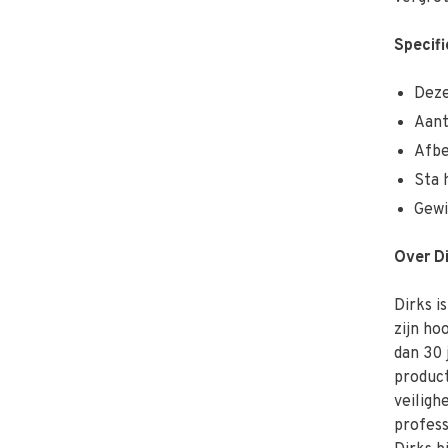
Specifi
Deze
Aant
Afbe
Sta 
Gewi
Over D
Dirks 
zijn ho
dan 30 
product
veiligh
profess