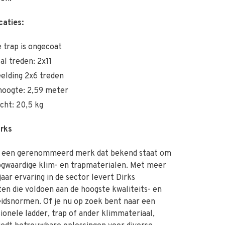
caties:
 trap is ongecoat
al treden: 2x11
elding 2x6 treden
hoogte: 2,59 meter
cht: 20,5 kg
irks
is een gerenommeerd merk dat bekend staat om
ogwaardige klim- en trapmaterialen. Met meer
jaar ervaring in de sector levert Dirks
en die voldoen aan de hoogste kwaliteits- en
eidsnormen. Of je nu op zoek bent naar een
ionele ladder, trap of ander klimmateriaal,