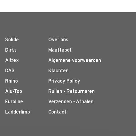
Solide
Over ons
Dirks
Maattabel
Altrex
Algemene voorwaarden
DAS
Klachten
Rhino
Privacy Policy
Alu-Top
Ruilen - Retourneren
Euroline
Verzenden - Afhalen
Ladderlimb
Contact