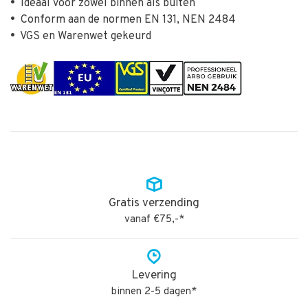
•
Ideaal voor zowel binnen als buiten
•
Conform aan de normen EN 131, NEN 2484
•
VGS en Warenwet gekeurd
Gratis verzending
vanaf €75,-*
Levering
binnen 2-5 dagen*