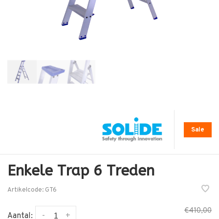
Sale
Enkele Trap 6 Treden
Artikelcode:
GT6
€410,00
-
+
Aantal: