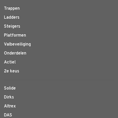
Trappen
Ladders
Steigers
Platformen
Valbeveiliging
Onderdelen
Actie!
2e keus
Solide
Dirks
Altrex
DAS