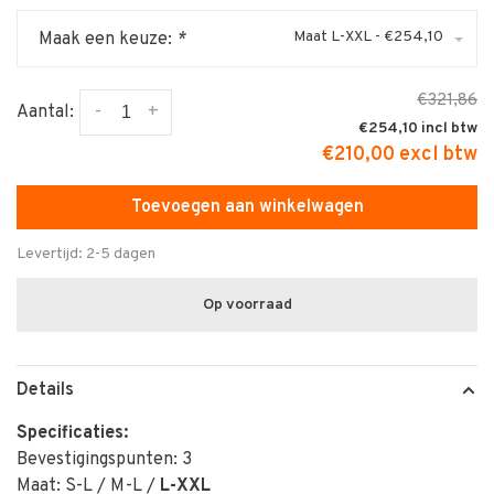
Maat L-XXL - €254,10
Maak een keuze:
*
€321,86
-
+
Aantal:
€254,10
€210,00 excl btw
Toevoegen aan winkelwagen
Levertijd: 2-5 dagen
Op voorraad
Details
Specificaties:
Bevestigingspunten: 3
Maat: S-L / M-L /
L-XXL