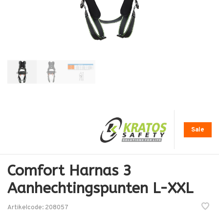
Sale
Comfort Harnas 3
Aanhechtingspunten L-XXL
Artikelcode:
208057