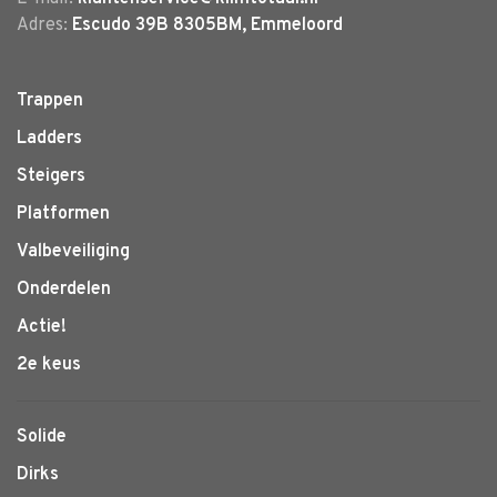
Adres:
Escudo 39B 8305BM, Emmeloord
Trappen
Ladders
Steigers
Platformen
Valbeveiliging
Onderdelen
Actie!
2e keus
Solide
Dirks