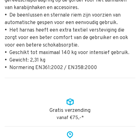
gereedschapdraagring op de gordel voor het aanhaken
van karabijnhaken en accesoires.
•
De beenlussen en sternale riem zijn voorzien van
automatische gespen voor een eenvoudig gebruik.
•
Het harnas heeft een extra textiel versteviging die
zorgt voor een beter comfort van de gebruiker en ook
voor een betere schokabsorptie.
•
Geschikt tot maximaal 140 kg voor intensief gebruik.
•
Gewicht: 2,31 kg
•
Normering EN361:2002 / EN358:2000
Gratis verzending
vanaf €75,-*