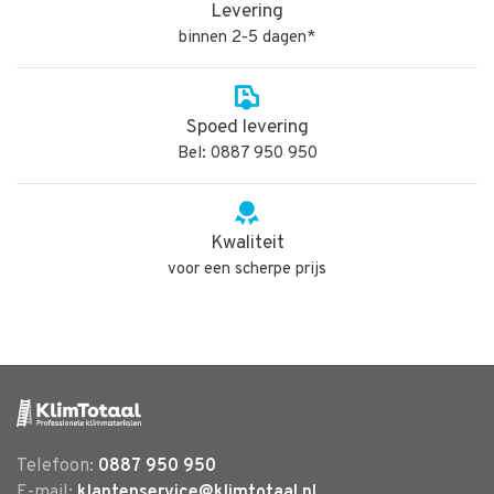
Levering
binnen 2-5 dagen*
Spoed levering
Bel: 0887 950 950
Kwaliteit
voor een scherpe prijs
Telefoon:
0887 950 950
E-mail:
klantenservice@klimtotaal.nl