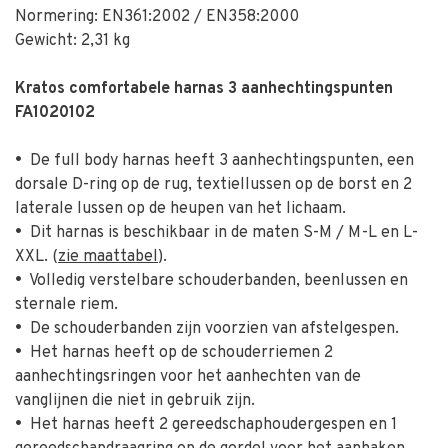
Normering: EN361:2002 / EN358:2000
Gewicht: 2,31 kg
Kratos comfortabele harnas 3 aanhechtingspunten
FA1020102
•
De full body harnas heeft 3 aanhechtingspunten, een
dorsale D-ring op de rug, textiellussen op de borst en 2
laterale lussen op de heupen van het lichaam.
•
Dit harnas is beschikbaar in de maten S-M / M-L en L-
XXL. (
zie maattabel
).
•
Volledig verstelbare schouderbanden, beenlussen en
sternale riem.
•
De schouderbanden zijn voorzien van afstelgespen.
•
Het harnas heeft op de schouderriemen 2
aanhechtingsringen voor het aanhechten van de
vanglijnen die niet in gebruik zijn.
•
Het harnas heeft 2 gereedschaphoudergespen en 1