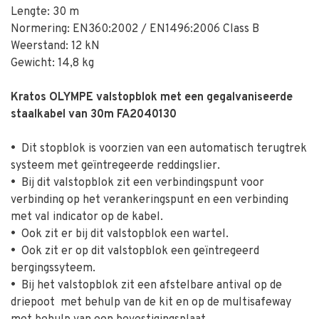
Lengte: 30 m
Normering: EN360:2002 / EN1496:2006 Class B
Weerstand: 12 kN
Gewicht: 14,8 kg
Kratos OLYMPE valstopblok met een gegalvaniseerde
staalkabel van 30m FA2040130
•
Dit stopblok is voorzien van een automatisch terugtrek
systeem met geïntregeerde reddingslier.
•
Bij dit valstopblok zit een verbindingspunt voor
verbinding op het verankeringspunt en een verbinding
met val indicator op de kabel.
•
Ook zit er bij dit valstopblok een wartel.
•
Ook zit er op dit valstopblok een geïntregeerd
bergingssyteem.
•
Bij het valstopblok zit een afstelbare antival op de
driepoot met behulp van de kit en op de multisafeway