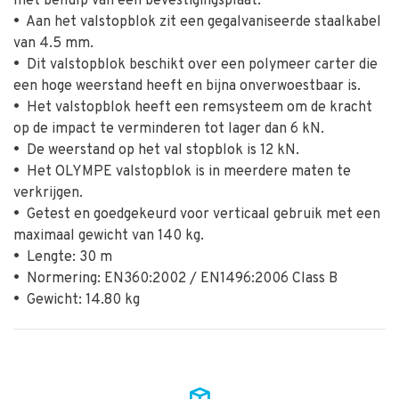
met behulp van een bevestigingsplaat.
•
Aan het valstopblok zit een gegalvaniseerde staalkabel
van 4.5 mm.
•
Dit valstopblok beschikt over een polymeer carter die
een hoge weerstand heeft en bijna onverwoestbaar is.
•
Het valstopblok heeft een remsysteem om de kracht
op de impact te verminderen tot lager dan 6 kN.
•
De weerstand op het val stopblok is 12 kN.
•
Het OLYMPE valstopblok is in meerdere maten te
verkrijgen.
•
Getest en goedgekeurd voor verticaal gebruik met een
maximaal gewicht van 140 kg.
•
Lengte: 30 m
•
Normering: EN360:2002 / EN1496:2006 Class B
•
Gewicht: 14.80 kg