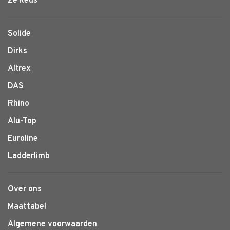
2e keus
Solide
Dirks
Altrex
DAS
Rhino
Alu-Top
Euroline
Ladderlimb
Over ons
Maattabel
Algemene voorwaarden