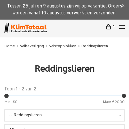
Tussen 25 juli en 9 augustus zijn wij op vakantie. Orders
worden vanaf 10 augustus verwerkt en verzonden.
0
Home
Valbeveiliging
Valstopblokken
Reddingslieren
Reddingslieren
Toon 1 - 2 van 2
Min: €
0
Max: €
2000
-- Reddingslieren