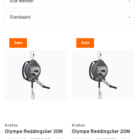
Alle merken
Standaard
Sale
Sale
Kratos
Kratos
Olympe Reddingslier 30M
Olympe Reddingslier 20M