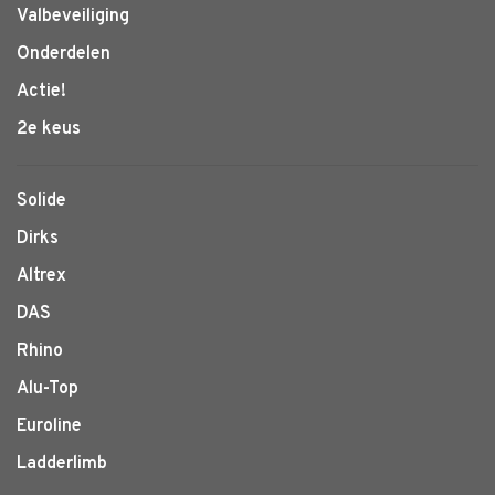
Valbeveiliging
Onderdelen
Actie!
2e keus
Solide
Dirks
Altrex
DAS
Rhino
Alu-Top
Euroline
Ladderlimb