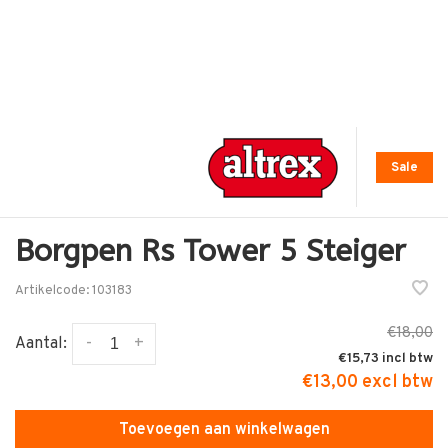
Sale
Borgpen Rs Tower 5 Steiger
Artikelcode:
103183
€18,00
-
+
Aantal:
€15,73
€13,00 excl btw
Toevoegen aan winkelwagen