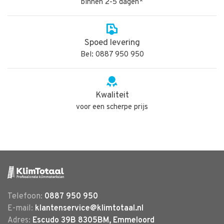
binnen 2-5 dagen*
Spoed levering
Bel: 0887 950 950
Kwaliteit
voor een scherpe prijs
Telefoon:
0887 950 950
E-mail:
klantenservice@klimtotaal.nl
Adres:
Escudo 39B 8305BM, Emmeloord