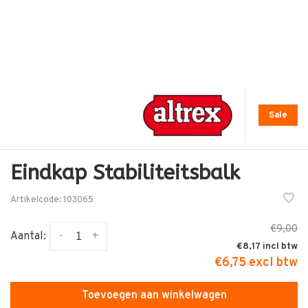
Sale
Eindkap Stabiliteitsbalk
Artikelcode:
103065
€9,00
-
+
Aantal:
€8,17
€6,75 excl btw
Toevoegen aan winkelwagen