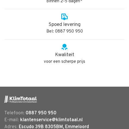
binnen 2-5 dagen*
Spoed levering
Bel: 0887 950 950
Kwaliteit
voor een scherpe prijs
Telefoon:
0887 950 950
E-mail:
klantenservice@klimtotaal.nl
Adres:
Escudo 39B 8305BM, Emmeloord