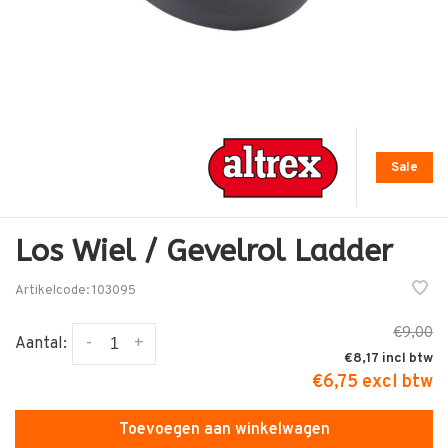
Sale
Los Wiel / Gevelrol Ladder
Artikelcode:
103095
€9,00
-
+
Aantal:
€8,17
€6,75 excl btw
Toevoegen aan winkelwagen