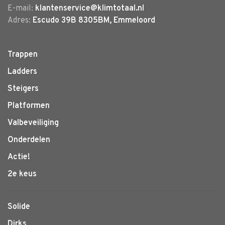
E-mail:
klantenservice@klimtotaal.nl
Adres:
Escudo 39B 8305BM, Emmeloord
Trappen
Ladders
Steigers
Platformen
Valbeveiliging
Onderdelen
Actie!
2e keus
Solide
Dirks