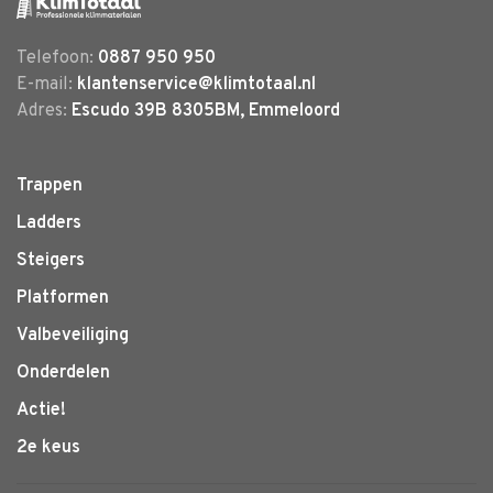
Telefoon:
0887 950 950
E-mail:
klantenservice@klimtotaal.nl
Adres:
Escudo 39B 8305BM, Emmeloord
Trappen
Ladders
Steigers
Platformen
Valbeveiliging
Onderdelen
Actie!
2e keus