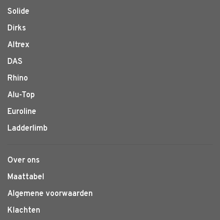
Solide
Dirks
Altrex
DAS
Rhino
Alu-Top
Euroline
Ladderlimb
Over ons
Maattabel
Algemene voorwaarden
Klachten