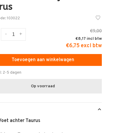
rus
ode:
103022
€9,00
-
+
€8,17
€6,75 excl btw
Toevoegen aan winkelwagen
d: 2-5 dagen
Op voorraad
Voet achter Taurus