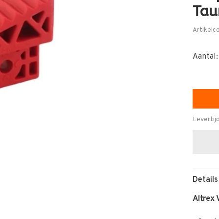
Tau
Artikelc
Aantal:
Levertij
Details
Altrex 