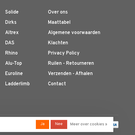
Solide
Over ons
Dirks
Maattabel
Altrex
Algemene voorwaarden
DAS
Klachten
Rhino
Privacy Policy
Alu-Top
Ruilen - Retourneren
Euroline
Verzenden - Afhalen
Ladderlimb
Contact
Ja
Nee
Meer over cookies »