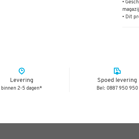
• Gesch
magazi
• Dit p
Levering
Spoed levering
binnen 2-5 dagen*
Bel: 0887 950 950