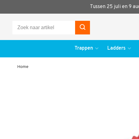
Tussen 25 juli en 9 a
Trappen
Ladders
Home