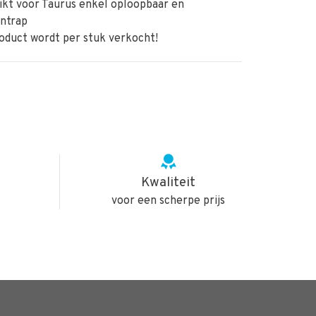
ikt voor Taurus enkel oploopbaar en
jntrap
roduct wordt per stuk verkocht!
Kwaliteit
voor een scherpe prijs