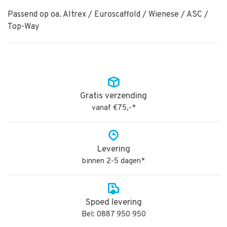
Passend op oa. Altrex / Euroscaffold / Wienese / ASC /
Top-Way
Gratis verzending
vanaf €75,-*
Levering
binnen 2-5 dagen*
Spoed levering
Bel: 0887 950 950