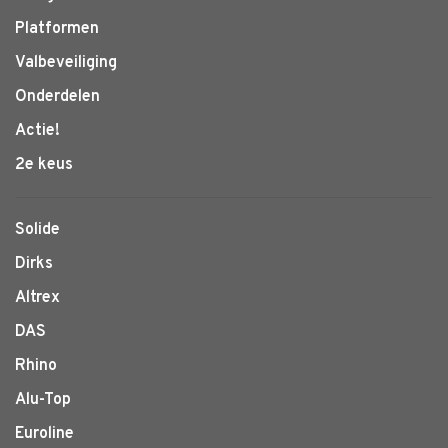
Platformen
Valbeveiliging
Onderdelen
Actie!
2e keus
Solide
Dirks
Altrex
DAS
Rhino
Alu-Top
Euroline