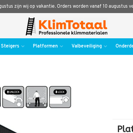
ugustus zijn wij op vakantie. Orders worden vanaf 10 augustus 
Steigers
Platformen
Valbeveiliging
Onderde
Pla