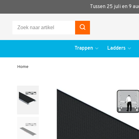
Tussen 25 juli en 9 a
Trappen
Ladders
Home