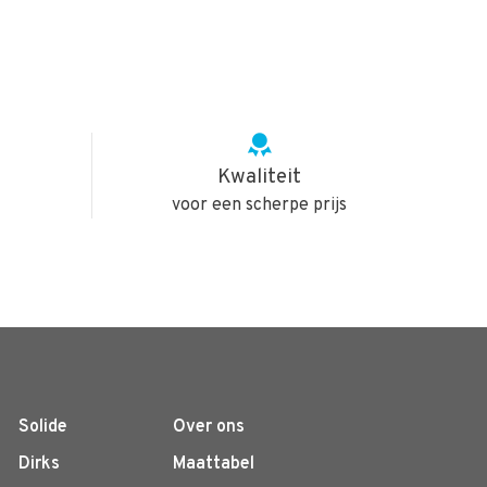
Kwaliteit
voor een scherpe prijs
Solide
Over ons
Dirks
Maattabel