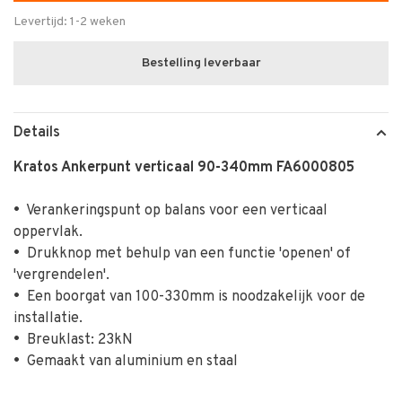
Levertijd: 1-2 weken
Bestelling leverbaar
Details
Kratos Ankerpunt verticaal 90-340mm FA6000805
•
Verankeringspunt op balans voor een verticaal
oppervlak.
•
Drukknop met behulp van een functie 'openen' of
'vergrendelen'.
•
Een boorgat van 100-330mm is noodzakelijk voor de
installatie.
•
Breuklast: 23kN
•
Gemaakt van aluminium en staal