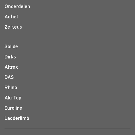
Onderdelen
Actie!
2e keus
Solide
Dirks
Altrex
DAS
Rhino
Alu-Top
Euroline
Ladderlimb