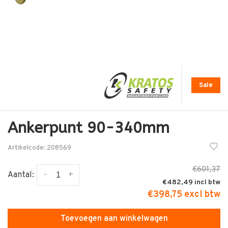
Sale
Ankerpunt 90-340mm
Artikelcode:
208569
€601,37
-
+
Aantal:
€482,49
€398,75 excl btw
Toevoegen aan winkelwagen