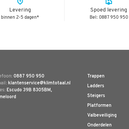
Levering
Spoed levering
binnen 2-5 dagen*
Bel: 0887 950 950
efoon:
0887 950 950
Trappen
ail:
klantenservice@klimtotaal.nl
Ladders
es:
Escudo 39B 8305BM,
Steigers
meloord
Platformen
Valbeveiliging
Onderdelen