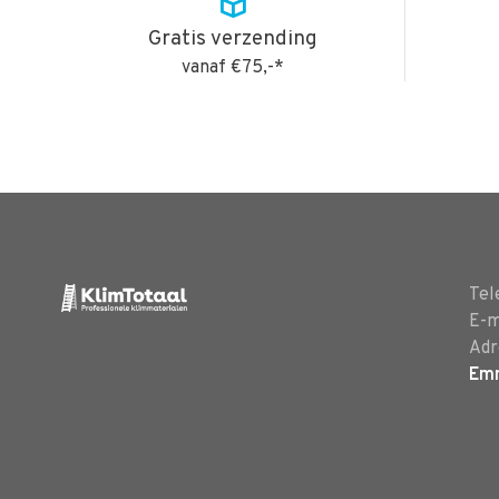
Gratis verzending
vanaf €75,-*
Tel
E-m
Adr
Em