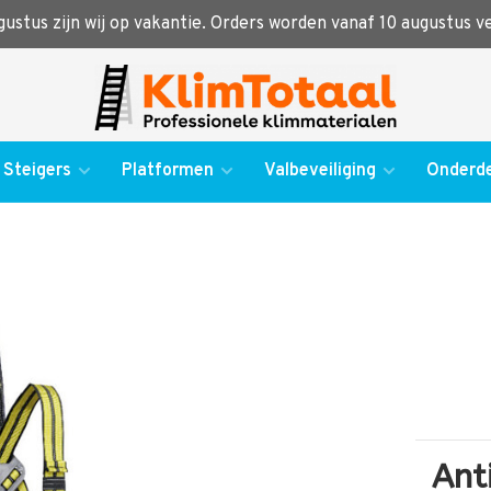
ugustus zijn wij op vakantie. Orders worden vanaf 10 augustus 
Steigers
Platformen
Valbeveiliging
Onderde
Ant