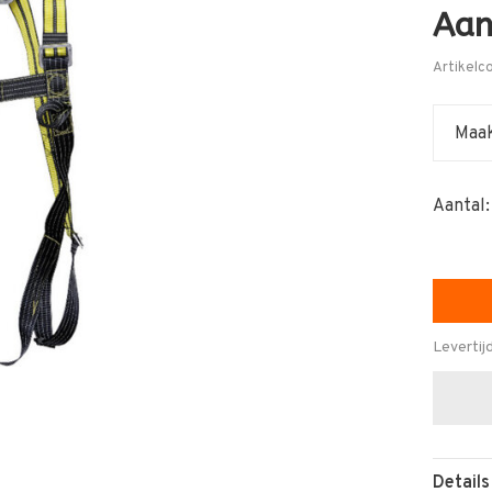
Aan
Artikelc
Maak
Aantal:
Levertij
Details