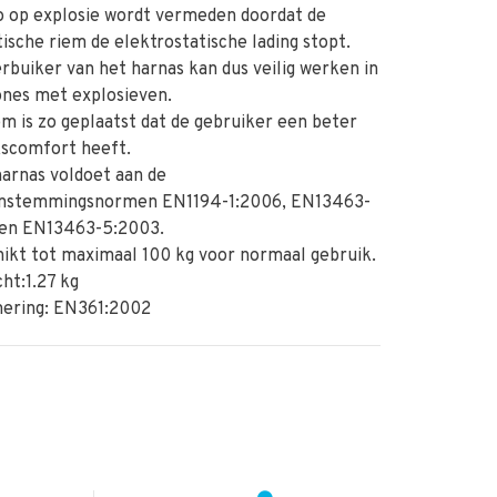
 op explosie wordt vermeden doordat de
tische riem de elektrostatische lading stopt.
buiker van het harnas kan dus veilig werken in
ones met explosieven.
m is zo geplaatst dat de gebruiker een beter
kscomfort heeft.
arnas voldoet aan de
nstemmingsnormen EN1194-1:2006, EN13463-
 en EN13463-5:2003.
kt tot maximaal 100 kg voor normaal gebruik.
ht:1.27 kg
ring: EN361:2002