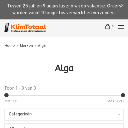
Tussen 25 juli en 9 augustus zijn wij op vakantie. Orders
worden vanaf 10 augustus verwerkt en verzonden.
0
Home
Merken
Alga
Alga
Toon 1 - 3 van 3
Min: €
0
Max: €
20
Categorieën