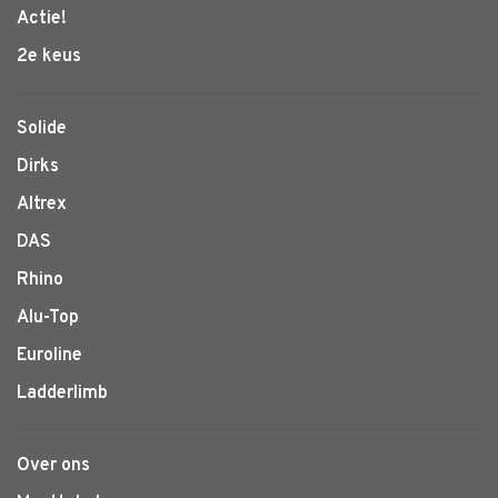
Actie!
2e keus
Solide
Dirks
Altrex
DAS
Rhino
Alu-Top
Euroline
Ladderlimb
Over ons