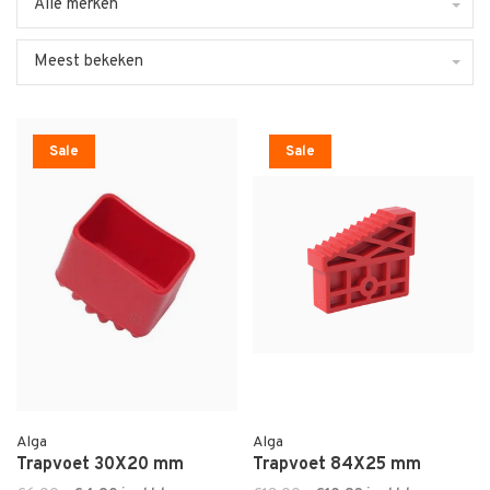
Alle merken
Meest bekeken
Sale
Sale
Alga
Alga
Trapvoet 30X20 mm
Trapvoet 84X25 mm