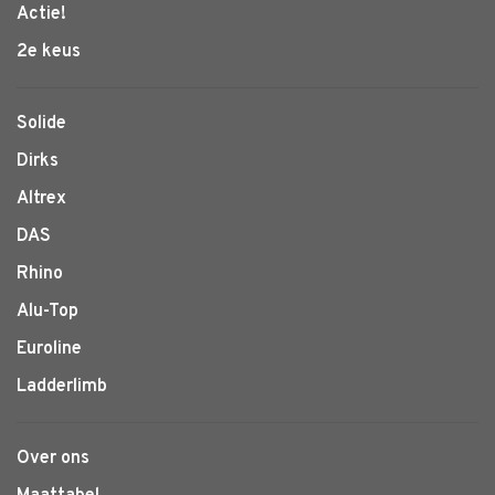
Actie!
2e keus
Solide
Dirks
Altrex
DAS
Rhino
Alu-Top
Euroline
Ladderlimb
Over ons