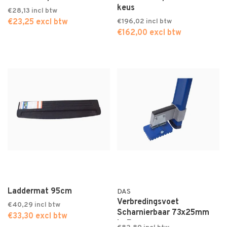
keus
€28,13
€23,25 excl btw
€196,02
€162,00 excl btw
Laddermat 95cm
DAS
Verbredingsvoet
€40,29
Scharnierbaar 73x25mm
€33,30 excl btw
L+R