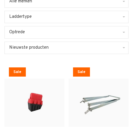
Alle merken
Laddertype
Optrede
Nieuwste producten
Sale
Sale