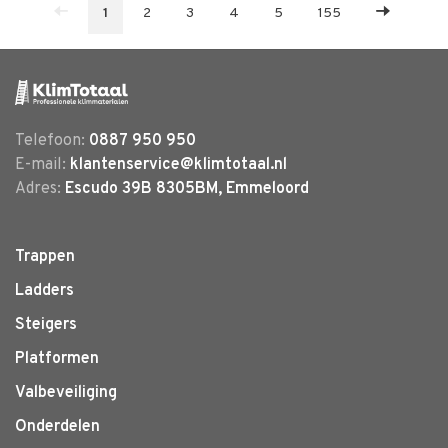
1
2
3
4
5
155
Telefoon:
0887 950 950
E-mail:
klantenservice@klimtotaal.nl
Adres:
Escudo 39B 8305BM, Emmeloord
Trappen
Ladders
Steigers
Platformen
Valbeveiliging
Onderdelen