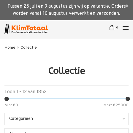
Tussen 25 juli en 9 augustus zijn wij op vakantie. Orders
worden vanaf 10 augustus verwerkt en verzonden.
0
Home
Collectie
Collectie
Toon 1 - 12 van 1852
Min: €
0
Max: €
25000
Categorieën