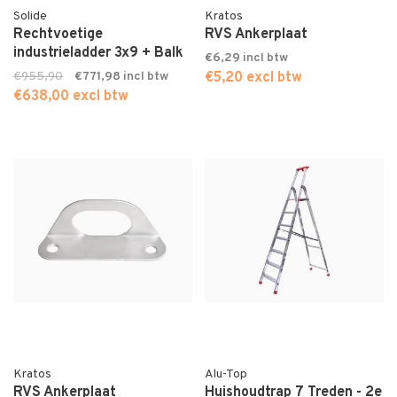
Solide
Kratos
Rechtvoetige
RVS Ankerplaat
industrieladder 3x9 + Balk
€6,29
€955,90
€771,98
€5,20 excl btw
€638,00 excl btw
Kratos
Alu-Top
RVS Ankerplaat
Huishoudtrap 7 Treden - 2e