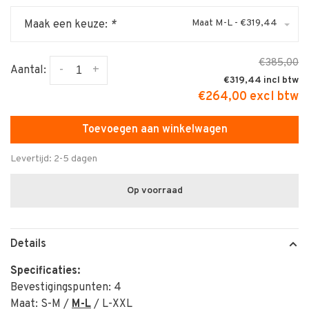
Maat M-L - €319,44
Maak een keuze:
*
€385,00
-
+
Aantal:
€319,44
€264,00 excl btw
Toevoegen aan winkelwagen
Levertijd: 2-5 dagen
Op voorraad
Details
Specificaties:
Bevestigingspunten: 4
Maat: S-M /
M-L
/ L-XXL