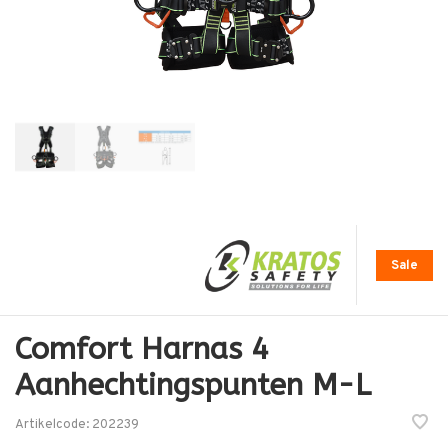
Sale
Comfort Harnas 4
Aanhechtingspunten M-L
Artikelcode:
202239