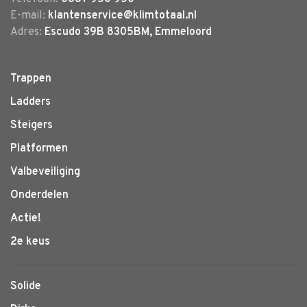
E-mail:
klantenservice@klimtotaal.nl
Adres:
Escudo 39B 8305BM, Emmeloord
Trappen
Ladders
Steigers
Platformen
Valbeveiliging
Onderdelen
Actie!
2e keus
Solide