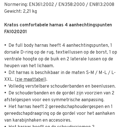
Normering: EN361:2002 / EN358:2000 / EN813:2008
Gewicht: 2,21 kg
Kratos comfortabele harnas 4 aanhechtingspunten
FA1020201
•
De full body harnas heeft 4 aanhechtingspunten, 1
dorsale D-ring op de rug, textiellussen op de borst, 1 op
ventrale hoogte op de buik en 2 laterale lussen op de
heupen van het lichaam.
•
Dit harnas is beschikbaar in de maten S-M / M-L / L-
XXL. (
zie maattabel
).
•
Volledig verstelbare schouderbanden en beenlussen.
•
De schouderbanden en de gordel zijn voorzien van 2
afstelgespen voor een symmetrische aanpassing.
•
Het harnas heeft 2 gereedschaphoudergespen en 1
gereedschapdraagring op de gordel voor het aanhaken
van karabijnhaken en accesoires.