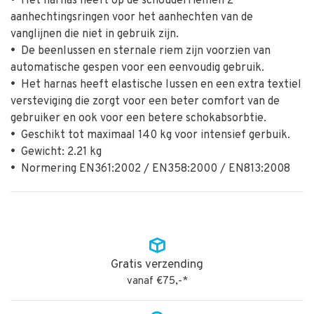
•
Het harnas heeft op de schouderriemen 2
aanhechtingsringen voor het aanhechten van de
vanglijnen die niet in gebruik zijn.
•
De beenlussen en sternale riem zijn voorzien van
automatische gespen voor een eenvoudig gebruik.
•
Het harnas heeft elastische lussen en een extra textiel
versteviging die zorgt voor een beter comfort van de
gebruiker en ook voor een betere schokabsorbtie.
•
Geschikt tot maximaal 140 kg voor intensief gerbuik.
•
Gewicht: 2.21 kg
•
Normering EN361:2002 / EN358:2000 / EN813:2008
Gratis verzending
vanaf €75,-*