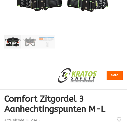
Sale
Comfort Zitgordel 3
Aanhechtingspunten M-L
Artikelcode:
202345