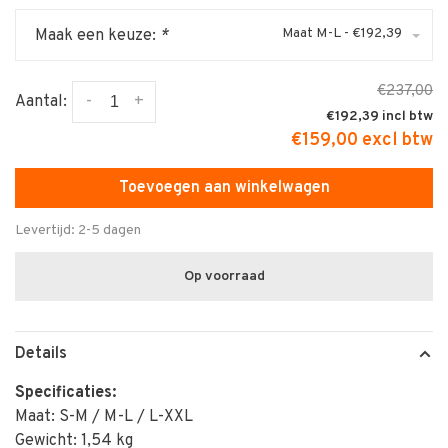
Maat M-L - €192,39
Maak een keuze:
*
€237,00
-
+
Aantal:
€192,39
€159,00 excl btw
Toevoegen aan winkelwagen
Levertijd: 2-5 dagen
Op voorraad
Details
Specificaties:
Maat: S-M / M-L / L-XXL
Gewicht: 1,54 kg