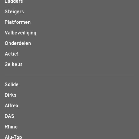
Ladders
Steigers
Platformen
Valbeveiliging
Onderdelen
Actie!
2e keus
Solide
Dirks
Altrex
DAS
Rhino
Alu-Top