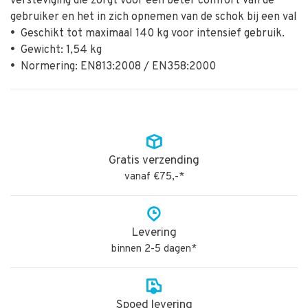
versteviging die zorgt voor een beter comfort van de
gebruiker en het in zich opnemen van de schok bij een val
•
Geschikt tot maximaal 140 kg voor intensief gebruik.
•
Gewicht: 1,54 kg
•
Normering: EN813:2008 / EN358:2000
Gratis verzending
vanaf €75,-*
Levering
binnen 2-5 dagen*
Spoed levering