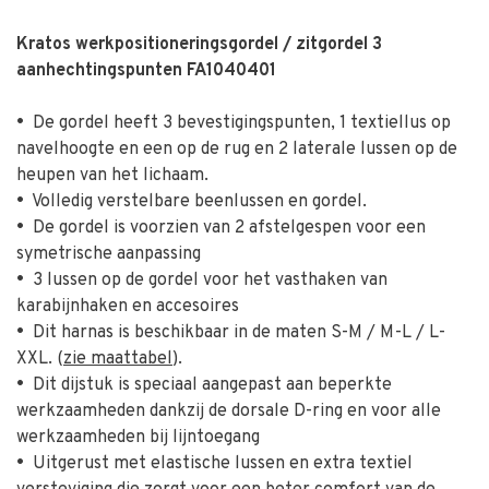
Kratos werkpositioneringsgordel / zitgordel 3
aanhechtingspunten FA1040401
•
De gordel heeft 3 bevestigingspunten, 1 textiellus op
navelhoogte en een op de rug en 2 laterale lussen op de
heupen van het lichaam.
•
Volledig verstelbare beenlussen en gordel.
•
De gordel is voorzien van 2 afstelgespen voor een
symetrische aanpassing
•
3 lussen op de gordel voor het vasthaken van
karabijnhaken en accesoires
•
Dit harnas is beschikbaar in de maten S-M / M-L / L-
XXL. (
zie maattabel
).
•
Dit dijstuk is speciaal aangepast aan beperkte
werkzaamheden dankzij de dorsale D-ring en voor alle
werkzaamheden bij lijntoegang
•
Uitgerust met elastische lussen en extra textiel