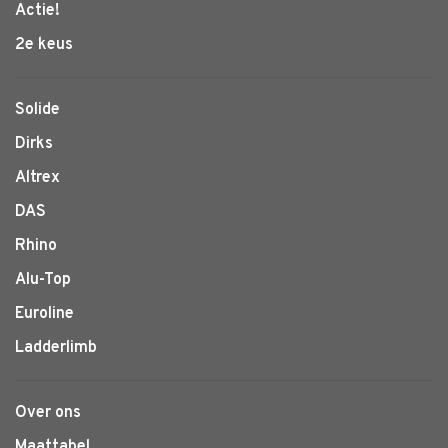
Actie!
2e keus
Solide
Dirks
Altrex
DAS
Rhino
Alu-Top
Euroline
Ladderlimb
Over ons
Maattabel