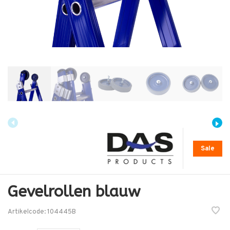
Sale
Gevelrollen blauw
Artikelcode:
104445B