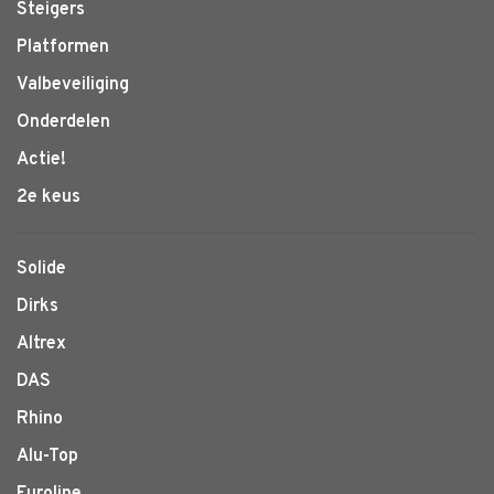
Steigers
Platformen
Valbeveiliging
Onderdelen
Actie!
2e keus
Solide
Dirks
Altrex
DAS
Rhino
Alu-Top