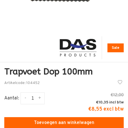
Sale
Trapvoet Dop 100mm
Artikelcode:
104452
€12,00
-
+
Aantal:
€10,35
€8,55 excl btw
Toevoegen aan winkelwagen