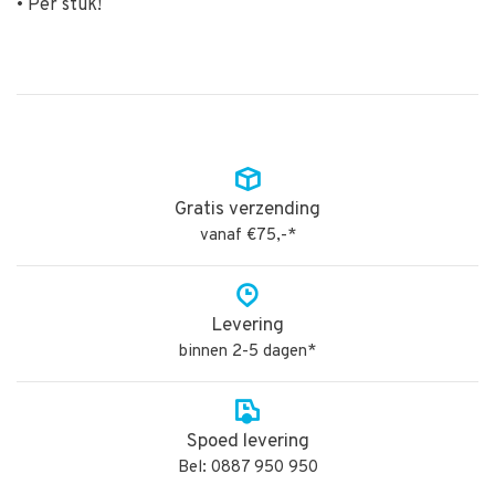
• Per stuk!
Gratis verzending
vanaf €75,-*
Levering
binnen 2-5 dagen*
Spoed levering
Bel: 0887 950 950