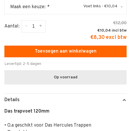
Voet links - €10,04
Maak een keuze:
*
€12,00
-
+
Aantal:
€10,04
€8,30 excl btw
Toevoegen aan winkelwagen
Levertijd: 2-5 dagen
Op voorraad
Details
Das trapvoet 120mm
• O.a geschikt voor Das Hercules Trappen