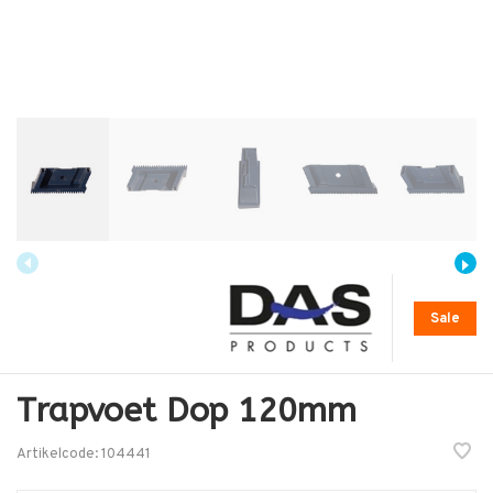
Sale
Trapvoet Dop 120mm
Artikelcode:
104441