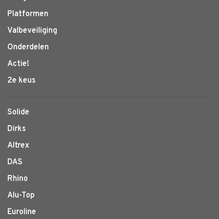
Platformen
Valbeveiliging
Onderdelen
Actie!
2e keus
Solide
Dirks
Altrex
DAS
Rhino
Alu-Top
Euroline