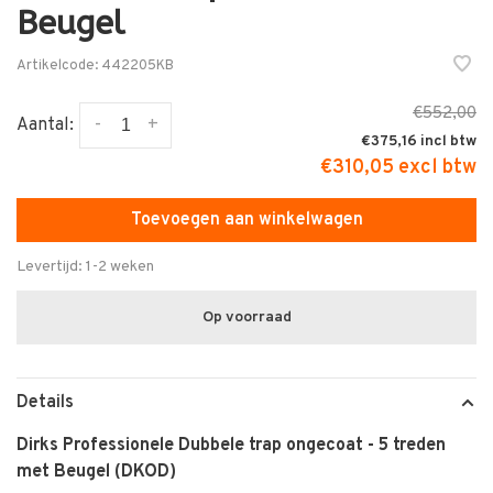
Beugel
Artikelcode:
442205KB
€552,00
-
+
Aantal:
€375,16
€310,05 excl btw
Toevoegen aan winkelwagen
Levertijd: 1-2 weken
Op voorraad
Details
Dirks Professionele Dubbele trap ongecoat - 5 treden
met Beugel (DKOD)