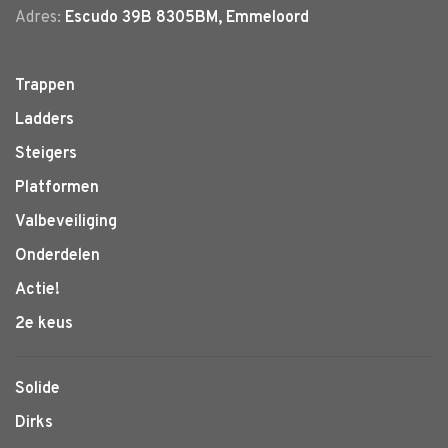
Adres:
Escudo 39B 8305BM, Emmeloord
Trappen
Ladders
Steigers
Platformen
Valbeveiliging
Onderdelen
Actie!
2e keus
Solide
Dirks