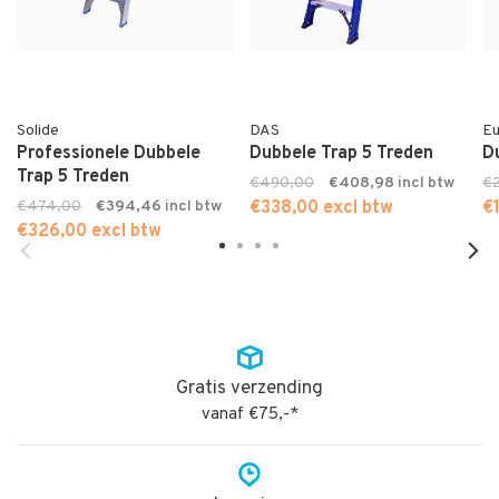
Solide
DAS
Eu
Professionele Dubbele
Dubbele Trap 5 Treden
D
Trap 5 Treden
€490,00
€408,98
€
€474,00
€394,46
€338,00 excl btw
€
€326,00 excl btw
Gratis verzending
vanaf €75,-*