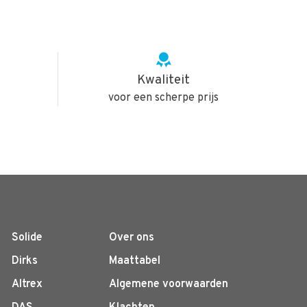
Kwaliteit
voor een scherpe prijs
Solide
Over ons
Dirks
Maattabel
Altrex
Algemene voorwaarden