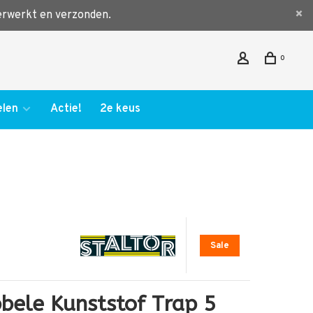
verwerkt en verzonden.
0
len
Actie!
2e keus
Sale
bele Kunststof Trap 5