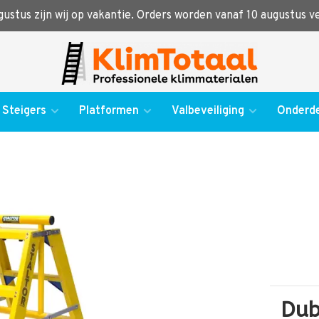
ugustus zijn wij op vakantie. Orders worden vanaf 10 augustus 
Steigers
Platformen
Valbeveiliging
Onderde
Dub