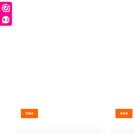
9,2
Sale
Sale