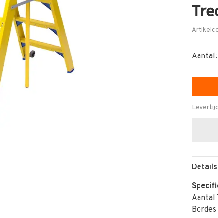
Tre
Artikelc
Aantal:
Levertij
Details
Specifi
Aantal 
Bordes