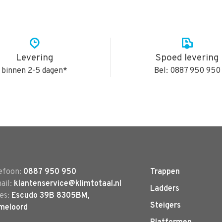
Levering
Spoed levering
binnen 2-5 dagen*
Bel: 0887 950 950
efoon:
0887 950 950
Trappen
ail:
klantenservice@klimtotaal.nl
Ladders
es:
Escudo 39B 8305BM,
Steigers
meloord