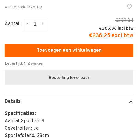
Artikelcode:
775109
€392,04
-
+
Aantal:
€285,86
€236,25 excl btw
Toevoegen aan winkelwagen
Levertijd: 1-2 weken
Bestelling leverbaar
Details
Specificaties:
Aantal Sporten: 9
Gevelrollen: Ja
Sportafstand: 28cm