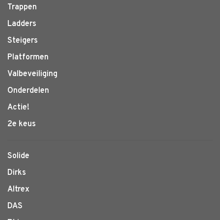
Trappen
Ladders
Steigers
Platformen
Valbeveiliging
Onderdelen
Actie!
2e keus
Solide
Dirks
Altrex
DAS