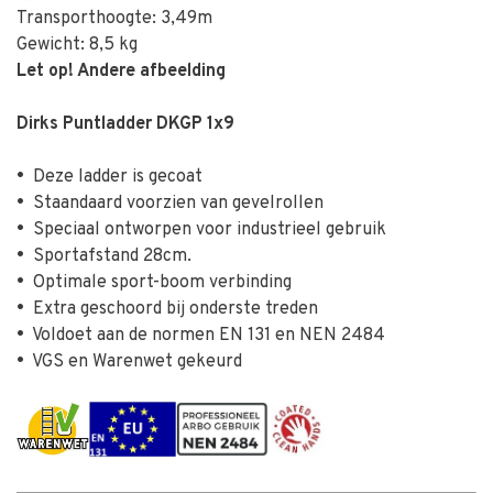
Transporthoogte: 3,49m
Gewicht: 8,5 kg
Let op! Andere afbeelding
Dirks Puntladder DKGP 1x9
•
Deze ladder is gecoat
•
Staandaard voorzien van gevelrollen
•
Speciaal ontworpen voor industrieel gebruik
•
Sportafstand 28cm.
•
Optimale sport-boom verbinding
•
Extra geschoord bij onderste treden
•
Voldoet aan de normen EN 131 en NEN 2484
•
VGS en Warenwet gekeurd