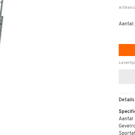
Artikelc
Aantal:
Levertij
Details
Specifi
Aantal
Gevelro
Sporta