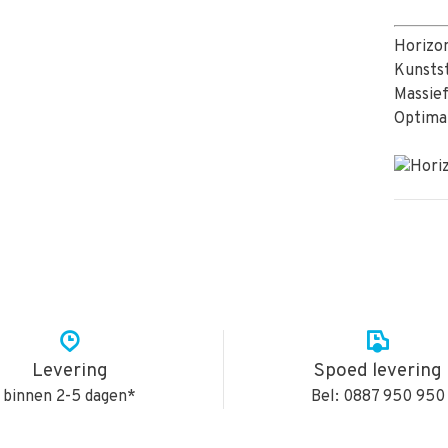
Horizon
Kunsts
Massie
Optima
Levering
Spoed levering
binnen 2-5 dagen*
Bel: 0887 950 950