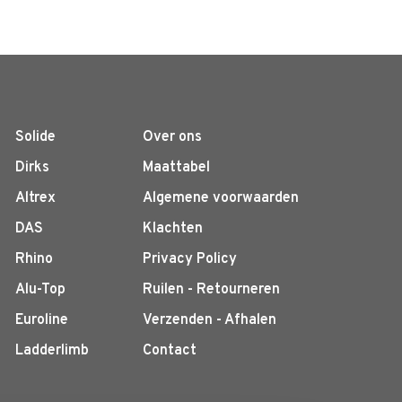
Solide
Over ons
Dirks
Maattabel
Altrex
Algemene voorwaarden
DAS
Klachten
Rhino
Privacy Policy
Alu-Top
Ruilen - Retourneren
Euroline
Verzenden - Afhalen
Ladderlimb
Contact