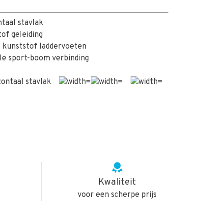
taal stavlak
tof geleiding
f kunststof laddervoeten
le sport-boom verbinding
Kwaliteit
voor een scherpe prijs