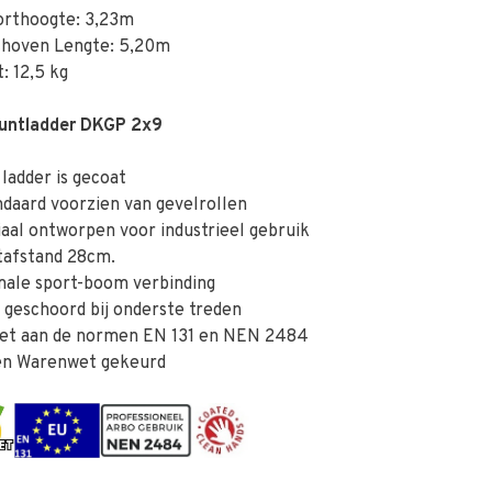
orthoogte: 3,23m
choven Lengte: 5,20m
: 12,5 kg
Puntladder DKGP 2x9
adder is gecoat
aard voorzien van gevelrollen
al ontworpen voor industrieel gebruik
afstand 28cm.
ale sport-boom verbinding
geschoord bij onderste treden
et aan de normen EN 131 en NEN 2484
n Warenwet gekeurd