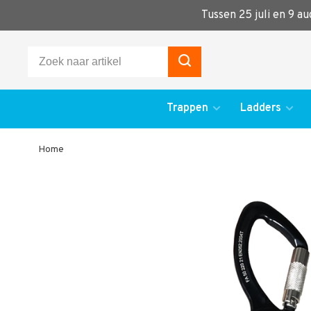
Tussen 25 juli en 9 a
Trappen
Ladders
Home