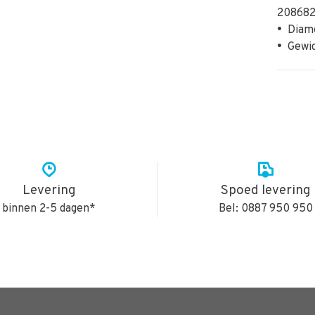
208682
•
Diame
•
Gewic
Levering
Spoed levering
binnen 2-5 dagen*
Bel: 0887 950 950