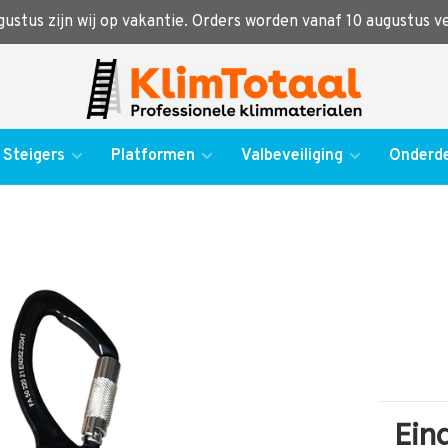
ugustus zijn wij op vakantie. Orders worden vanaf 10 augustus 
Steigers
Platformen
Valbeveiliging
Onderde
Ein