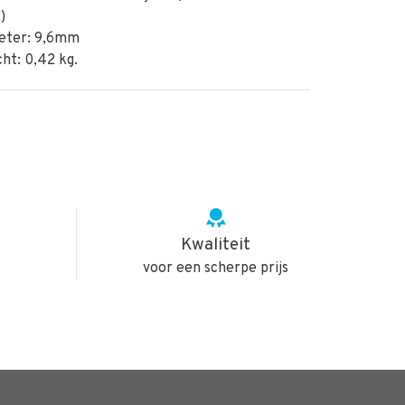
)
ter: 9,6mm
ht: 0,42 kg.
Kwaliteit
voor een scherpe prijs