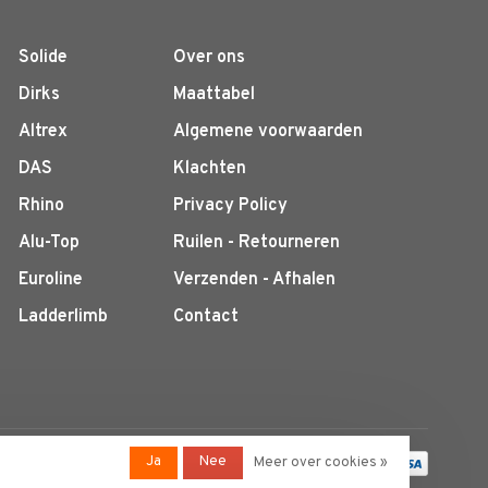
Solide
Over ons
Dirks
Maattabel
Altrex
Algemene voorwaarden
DAS
Klachten
Rhino
Privacy Policy
Alu-Top
Ruilen - Retourneren
Euroline
Verzenden - Afhalen
Ladderlimb
Contact
Ja
Nee
Meer over cookies »