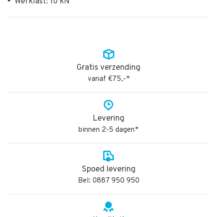
•
Werklast: 10 kN
Gratis verzending
vanaf €75,-*
Levering
binnen 2-5 dagen*
Spoed levering
Bel: 0887 950 950