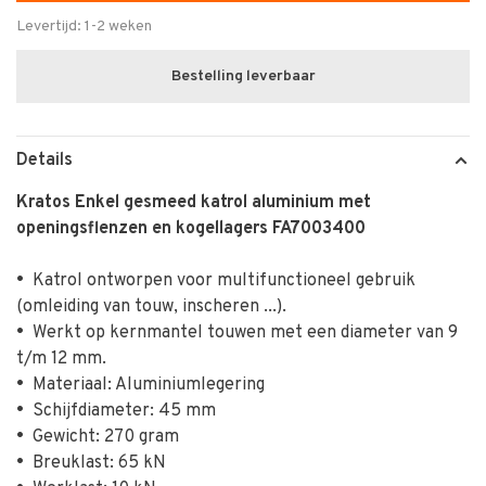
Levertijd: 1-2 weken
Bestelling leverbaar
Details
Kratos Enkel gesmeed katrol aluminium met
openingsflenzen en kogellagers FA7003400
•
Katrol ontworpen voor multifunctioneel gebruik
(omleiding van touw, inscheren ...).
•
Werkt op kernmantel touwen met een diameter van 9
t/m 12 mm.
•
Materiaal: Aluminiumlegering
•
Schijfdiameter: 45 mm
•
Gewicht: 270 gram
•
Breuklast: 65 kN