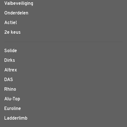
Valbeveiliging
Onderdelen
Actie!
2e keus
Solide
Dirks
Altrex
DAS
Rhino
Alu-Top
Euroline
Ladderlimb