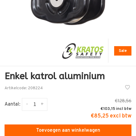
Sale
Enkel katrol aluminium
Artikelcode:
208224
€128,56
-
+
Aantal:
€103,15
€85,25 excl btw
Toevoegen aan winkelwagen