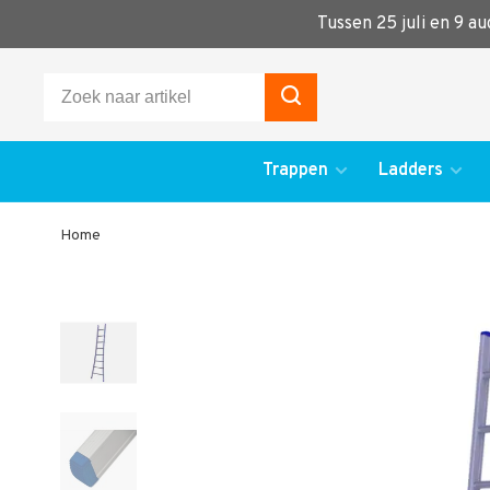
Tussen 25 juli en 9 a
Trappen
Ladders
Home