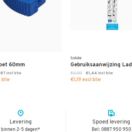
Solide
oet 60mm
Gebruiksaanwijzing Lad
,87
€2,00
€1,44
l btw
€1,19 excl btw
Levering
Spoed levering
binnen 2-5 dagen*
Bel: 0887 950 950