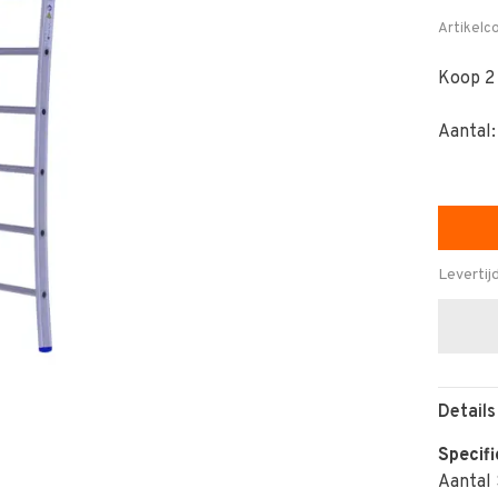
Artikelc
Koop 2
Aantal:
Levertij
Details
Specifi
Aantal 