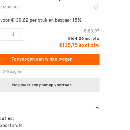
ode:
802108
 voor
€139,62
per stuk en bespaar
15%
€189,97
-
+
€164,26
€135,75 excl btw
Toevoegen aan winkelwagen
d: 2-5 dagen
Nog maar een paar op voorraad
caties:
Sporten: 8