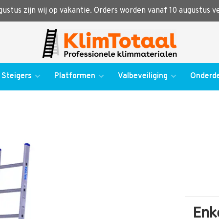
ugustus zijn wij op vakantie. Orders worden vanaf 10 augustus 
Steigers
Platformen
Valbeveiliging
Onderde
Enk