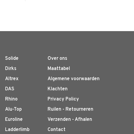
Solide
Over ons
Dirks
Maattabel
Altrex
Algemene voorwaarden
DAS
Klachten
Rhino
Privacy Policy
Alu-Top
Ruilen - Retourneren
Euroline
Verzenden - Afhalen
Ladderlimb
Contact