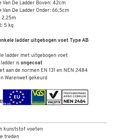
e Van De Ladder Boven: 42cm
e Van De Ladder Onder: 66,5cm
: 2.25m
: 5 kg
 enkele ladder uitgebogen voet Type AB
e ladder met uitgebogen voet
ladder is
ongecoat
et aan de normen EN 131 en NEN 2484
n Warenwet gekeurd
en kunststof voeten
e treden