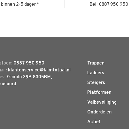
binnen 2-5 dagen*
Bel: 0887 950 950
efoon:
0887 950 950
Trappen
ail:
klantenservice@klimtotaal.nl
Ladders
es:
Escudo 39B 8305BM,
Steigers
meloord
Platformen
Valbeveiliging
Onderdelen
Actie!