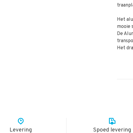
traanpl
Het alu
mooie s
De Alum
transpo
Het dra
Levering
Spoed levering