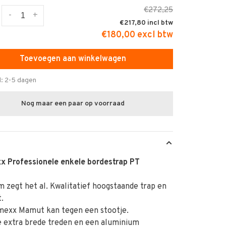
€272,25
-
+
€217,80
€180,00 excl btw
Toevoegen aan winkelwagen
d: 2-5 dagen
Nog maar een paar op voorraad
x Professionele enkele bordestrap PT
 zegt het al. Kwalitatief hoogstaande trap en
.
mexx Mamut kan tegen een stootje.
e extra brede treden en een aluminium