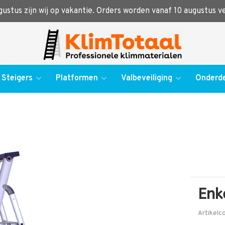
ugustus zijn wij op vakantie. Orders worden vanaf 10 augustus 
Steigers
Platformen
Valbeveiliging
Onderde
Enk
Artikelc