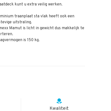
aatdeck kunt u extra veilig werken.
minium traanplaat sta vlak heeft ook een
tevige uitstraling.
exx Mamut is licht in gewicht dus makkelijk te
rteren.
agvermogen is 150 kg.
Kwaliteit