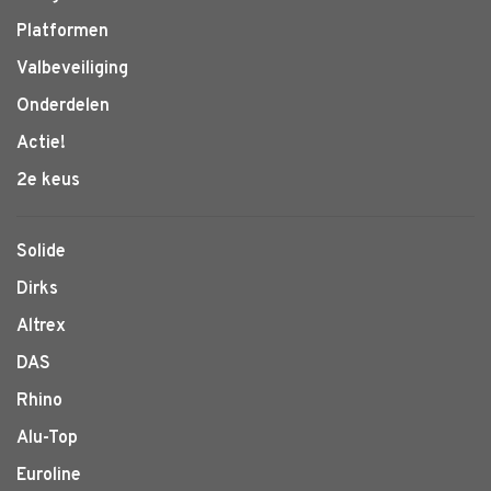
Platformen
Valbeveiliging
Onderdelen
Actie!
2e keus
Solide
Dirks
Altrex
DAS
Rhino
Alu-Top
Euroline