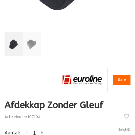
Sale
Afdekkap Zonder Gleuf
Artikelcode:
107104
€6,00
-
+
Aantal: