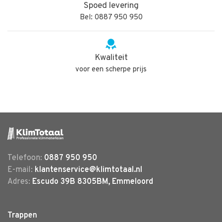
Spoed levering
Bel: 0887 950 950
Kwaliteit
voor een scherpe prijs
Telefoon:
0887 950 950
E-mail:
klantenservice@klimtotaal.nl
Adres:
Escudo 39B 8305BM, Emmeloord
Trappen