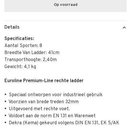
Op voorraad
Details
Specificaties:
Aantal Sporten: 8
Breedte Van Ladder: 41cm
Transporthoogte: 2,40m
Gewicht: 4,1 kg
Euroline Premium-Line rechte ladder
•
Speciaal ontworpen voor industrieel gebruik
•
Voorzien van brede treden 32mm
•
Uitgevoerd met rechte voet.
•
Voldoet aan de norm EN 131 en Warenwet
•
Dekra (Kema) gekeurd volgens DIN EN 131, EK 5/AK