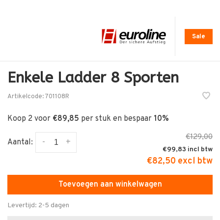
Sale
Enkele Ladder 8 Sporten
Artikelcode:
701108R
Koop 2 voor
€89,85
per stuk en bespaar
10%
€129,00
-
+
Aantal:
€99,83
€82,50 excl btw
Toevoegen aan winkelwagen
Levertijd: 2-5 dagen