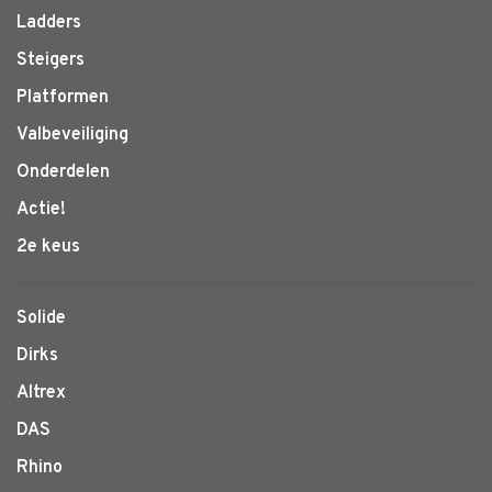
Ladders
Steigers
Platformen
Valbeveiliging
Onderdelen
Actie!
2e keus
Solide
Dirks
Altrex
DAS
Rhino