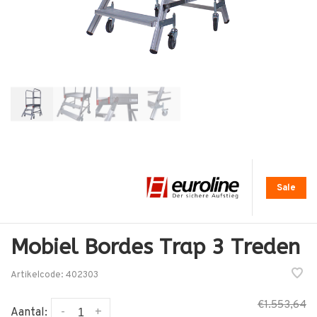
Sale
Mobiel Bordes Trap 3 Treden
Artikelcode:
402303
€1.553,64
-
+
Aantal: