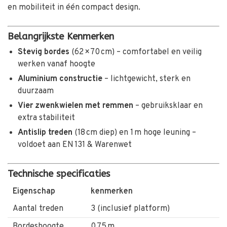
en mobiliteit in één compact design.
Belangrijkste Kenmerken
Stevig bordes
(62 × 70 cm) – comfortabel en veilig
werken vanaf hoogte
Aluminium constructie
– lichtgewicht, sterk en
duurzaam
Vier zwenkwielen met remmen
– gebruiksklaar en
extra stabiliteit
Antislip treden
(18 cm diep) en 1 m hoge leuning –
voldoet aan EN 131 & Warenwet
Technische specificaties
Eigenschap
kenmerken
Aantal treden
3 (inclusief platform)
Bordeshoogte
0,75 m