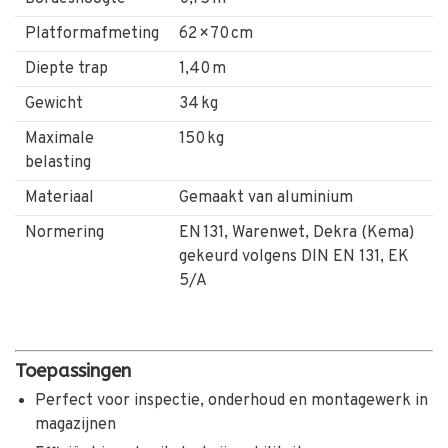
Platformafmeting
62 × 70 cm
Diepte trap
1,40 m
Gewicht
34 kg
Maximale
150 kg
belasting
Materiaal
Gemaakt van aluminium
Normering
EN 131, Warenwet,
Dekra (Kema)
gekeurd volgens DIN EN 131, EK
5/A
Toepassingen
Perfect voor inspectie, onderhoud en montagewerk in
magazijnen