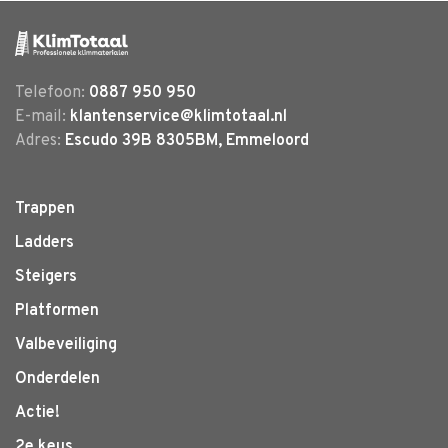
Telefoon:
0887 950 950
E-mail:
klantenservice@klimtotaal.nl
Adres:
Escudo 39B 8305BM, Emmeloord
Trappen
Ladders
Steigers
Platformen
Valbeveiliging
Onderdelen
Actie!
2e keus