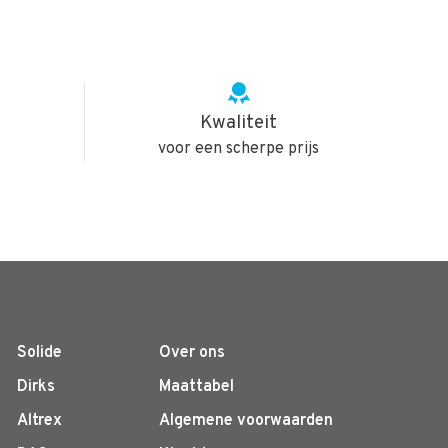
Kwaliteit
voor een scherpe prijs
Solide
Over ons
Dirks
Maattabel
Altrex
Algemene voorwaarden