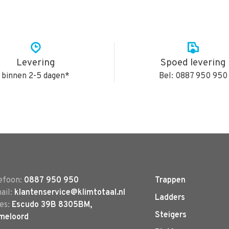
Levering
Spoed levering
binnen 2-5 dagen*
Bel: 0887 950 950
efoon:
0887 950 950
Trappen
ail:
klantenservice@klimtotaal.nl
Ladders
es:
Escudo 39B 8305BM,
Steigers
meloord