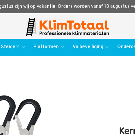
ugustus zijn wij op vakantie. Orders worden vanaf 10 augustus 
Steigers
Platformen
Valbeveiliging
Onderde
Ker