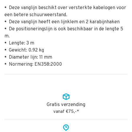
•
Deze vanglijn beschikt over versterkte kabelogen voor
een betere schuurweerstand.
•
Deze vanglijn heeft een lijnklem en 2 karabijnhaken
•
De positioneringslijn is ook beschikbaar in de lengte 5
m.
•
Lengte: 3 m
•
Gewicht: 0.92 kg
•
Diameter lijn: 11 mm
•
Normering: EN358:2000
Gratis verzending
vanaf €75,-*