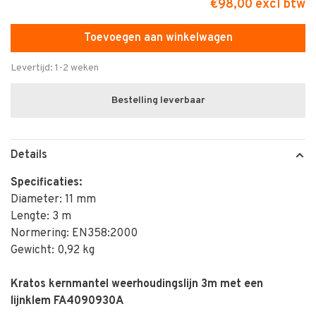
€98,00 excl btw
Toevoegen aan winkelwagen
Levertijd: 1-2 weken
Bestelling leverbaar
Details
Specificaties:
Diameter: 11 mm
Lengte: 3 m
Normering: EN358:2000
Gewicht: 0,92 kg
Kratos kernmantel weerhoudingslijn 3m met een
lijnklem FA4090930A