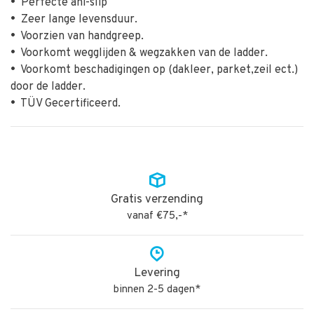
•
Perfecte ani-slip
•
Zeer lange levensduur.
•
Voorzien van handgreep.
•
Voorkomt wegglijden & wegzakken van de ladder.
•
Voorkomt beschadigingen op (dakleer, parket,zeil ect.)
door de ladder.
•
TÜV Gecertificeerd.
Gratis verzending
vanaf €75,-*
Levering
binnen 2-5 dagen*