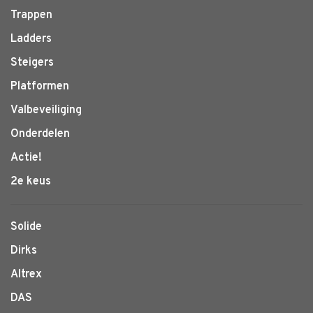
Trappen
Ladders
Steigers
Platformen
Valbeveiliging
Onderdelen
Actie!
2e keus
Solide
Dirks
Altrex
DAS