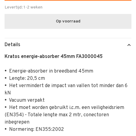
Levertijd: 1-2 weken
Op voorraad
Details
Kratos energie-absorber 45mm FA3000045
•
Energie-absorber in breedband 45mm
•
Lengte: 20,5 cm
•
Het vermindert de impact van vallen tot minder dan 6
kN
•
Vacuum verpakt
•
Het moet worden gebruikt i.c.m. een veiligheidsriem
(EN354) - Totale lengte max 2 mtr, conectoren
inbegrepen
•
Normering: EN355:2002