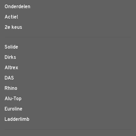
Onderdelen
Actie!
2e keus
Solide
Dirks
Altrex
DAS
Rhino
Alu-Top
Euroline
Ladderlimb