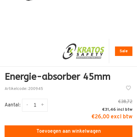
Sale
Energie-absorber 45mm
Artikelcode:
200945
€38,72
-
+
Aantal:
€31,46
€26,00 excl btw
Toevoegen aan winkelwagen