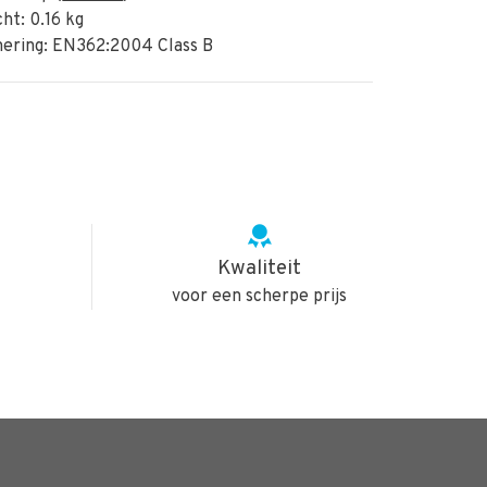
t: 0.16 kg
ring: EN362:2004 Class B
Kwaliteit
voor een scherpe prijs