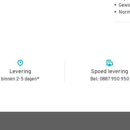
•
Gewich
•
Norme
Levering
Spoed levering
binnen 2-5 dagen*
Bel: 0887 950 950