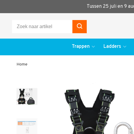
Tussen 25 juli en 9 a
Trappen
Ladders
Home