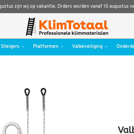
ugustus zijn wij op vakantie. Orders worden vanaf 10 augustus 
Steigers
Platformen
Valbeveiliging
Onderde
Val