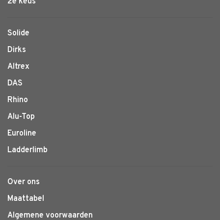
2e keus
Solide
Dirks
Altrex
DAS
Rhino
Alu-Top
Euroline
Ladderlimb
Over ons
Maattabel
Algemene voorwaarden