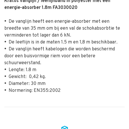
Kratos vanglijn / leeflijnband in polyester met een
energie-absorber 1.8m FA3030020
•
De vanglijn heeft een energie-absorber met een
breedte van 35 mm om bij een val de schokabsorbtie te
verminderen tot lager dan 6 kN.
•
De leeflijn is in de maten 1.5 m en 1,8 m beschikbaar.
•
De vanglijn heeft kabelogen die worden beschermd
door een buisvormige riem voor een betere
schuurweerstand.
•
Lengte: 1.8 m
•
Gewicht: 0,42 kg.
•
Diameter: 30 mm
•
Normering: EN355:2002