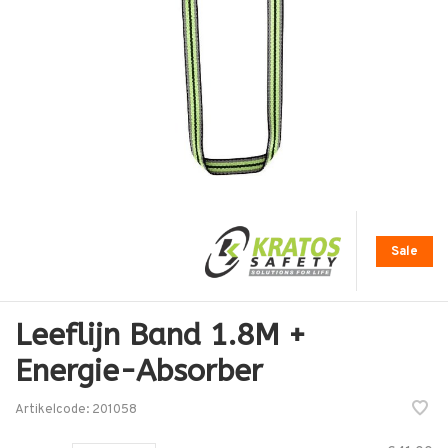
Sale
Leeflijn Band 1.8M +
Energie-Absorber
Artikelcode:
201058