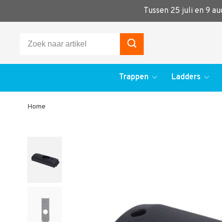
Tussen 25 juli en 9 a
Trappen
Ladders
Home