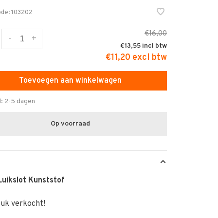
ode:
103202
€16,00
-
+
€13,55
€11,20 excl btw
Toevoegen aan winkelwagen
d: 2-5 dagen
Op voorraad
Luikslot Kunststof
tuk verkocht!