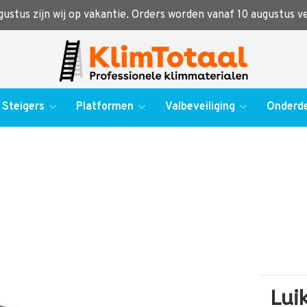
ugustus zijn wij op vakantie. Orders worden vanaf 10 augustus 
Steigers
Platformen
Valbeveiliging
Onderde
Lui