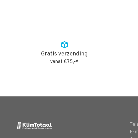
Gratis verzending
vanaf €75,-*
Tel
E-m