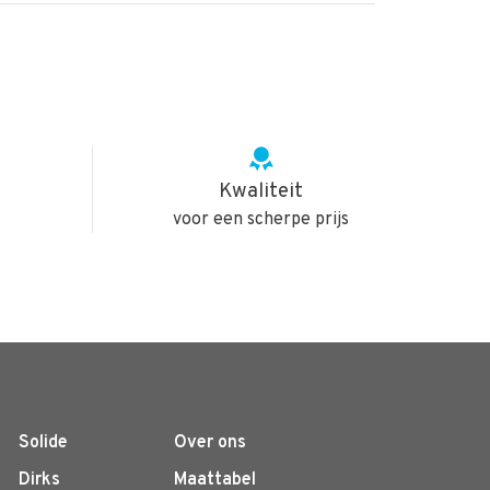
Kwaliteit
voor een scherpe prijs
Solide
Over ons
Dirks
Maattabel