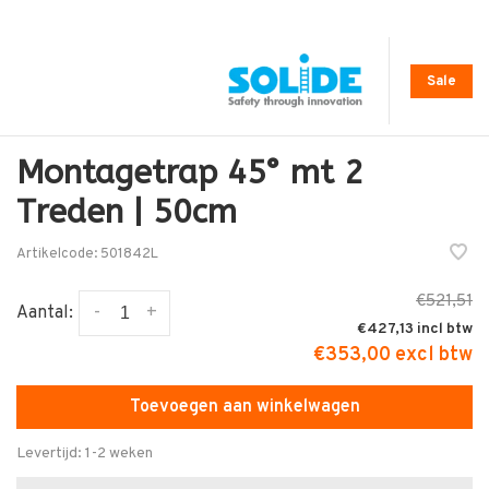
Sale
Montagetrap 45° mt 2
Treden | 50cm
Artikelcode:
501842L
€521,51
-
+
Aantal:
€427,13
€353,00 excl btw
Toevoegen aan winkelwagen
Levertijd: 1-2 weken