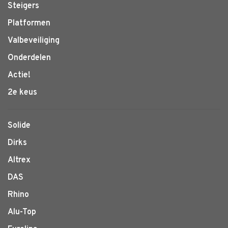
Steigers
Platformen
Valbeveiliging
Onderdelen
Actie!
2e keus
Solide
Dirks
Altrex
DAS
Rhino
Alu-Top