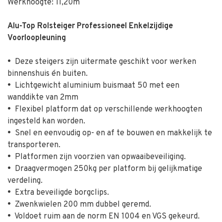
Werkhoogte: 11,20m
Alu-Top Rolsteiger Professioneel Enkelzijdige
Voorloopleuning
•
Deze steigers zijn uitermate geschikt voor werken
binnenshuis én buiten.
•
Lichtgewicht aluminium buismaat 50 met een
wanddikte van 2mm
•
Flexibel platform dat op verschillende werkhoogten
ingesteld kan worden.
•
Snel en eenvoudig op- en af te bouwen en makkelijk te
transporteren.
•
Platformen zijn voorzien van opwaaibeveiliging.
•
Draagvermogen 250kg per platform bij gelijkmatige
verdeling.
•
Extra beveiligde borgclips.
•
Zwenkwielen 200 mm dubbel geremd.
•
Voldoet ruim aan de norm EN 1004 en VGS gekeurd.