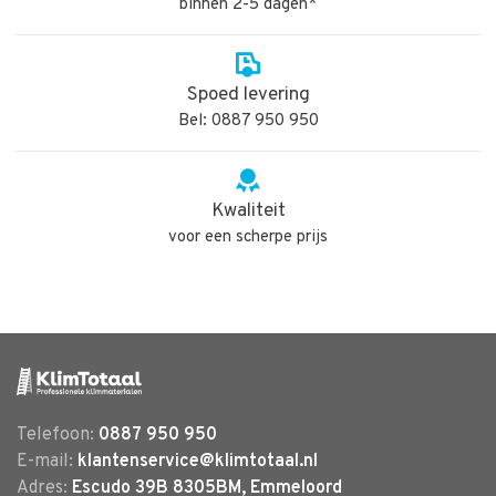
binnen 2-5 dagen*
Spoed levering
Bel: 0887 950 950
Kwaliteit
voor een scherpe prijs
Telefoon:
0887 950 950
E-mail:
klantenservice@klimtotaal.nl
Adres:
Escudo 39B 8305BM, Emmeloord