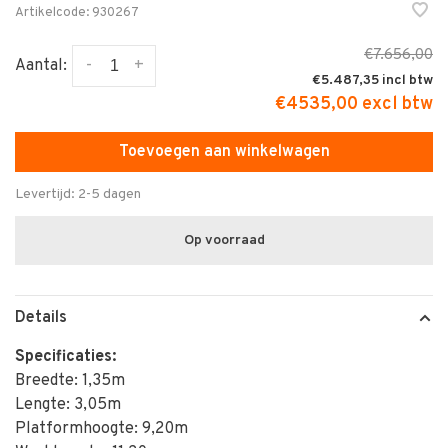
Artikelcode:
930267
€7.656,00
-
+
Aantal:
€5.487,35
€4535,00 excl btw
Toevoegen aan winkelwagen
Levertijd: 2-5 dagen
Op voorraad
Details
Specificaties:
Breedte: 1,35m
Lengte: 3,05m
Platformhoogte: 9,20m