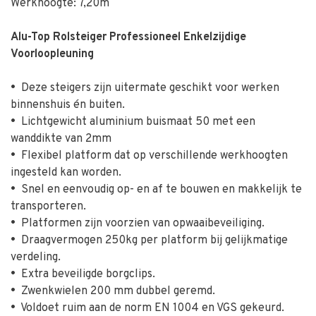
Werkhoogte: 7,20m
Alu-Top Rolsteiger Professioneel Enkelzijdige
Voorloopleuning
•
Deze steigers zijn uitermate geschikt voor werken
binnenshuis én buiten.
•
Lichtgewicht aluminium buismaat 50 met een
wanddikte van 2mm
•
Flexibel platform dat op verschillende werkhoogten
ingesteld kan worden.
•
Snel en eenvoudig op- en af te bouwen en makkelijk te
transporteren.
•
Platformen zijn voorzien van opwaaibeveiliging.
•
Draagvermogen 250kg per platform bij gelijkmatige
verdeling.
•
Extra beveiligde borgclips.
•
Zwenkwielen 200 mm dubbel geremd.
•
Voldoet ruim aan de norm EN 1004 en VGS gekeurd.