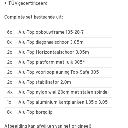
•
TÜV gecertificeerd.
Complete set bestaande uit:
6x
Alu-Top opbouwframe 135-28-7
8x
Alu-Top diagonaalschoor 3,05m
2x
Alu-Top Horizontaalschoor 3,05m
2x
Alu-Top platform met luik 305*
2x
Alu-Top voorloopleuning Top-Safe 305
2x
Alu-Top stabilisator 2.0m
4x
Alu-Top nylon wiel 20cm met stalen spindel
1x
Alu-Top aluminium kantplanken 1,35 x 3,05
8x
Alu-Top borgclip
Afbeelding kan afwijken van het origineel!