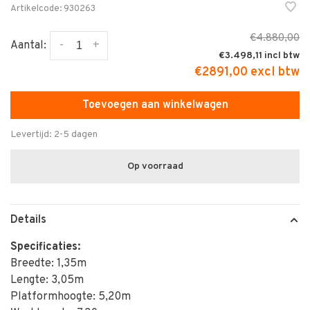
Artikelcode:
930263
€4.880,00
-
+
Aantal:
€3.498,11
€2891,00 excl btw
Toevoegen aan winkelwagen
Levertijd: 2-5 dagen
Op voorraad
Details
Specificaties:
Breedte: 1,35m
Lengte: 3,05m
Platformhoogte: 5,20m