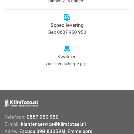
binnen 2-5 dagen*
Spoed levering
Bel: 0887 950 950
Kwaliteit
voor een scherpe prijs
Telefoon:
0887 950 950
E-mail:
klantenservice@klimtotaal.nl
Adres:
Escudo 39B 8305BM, Emmeloord