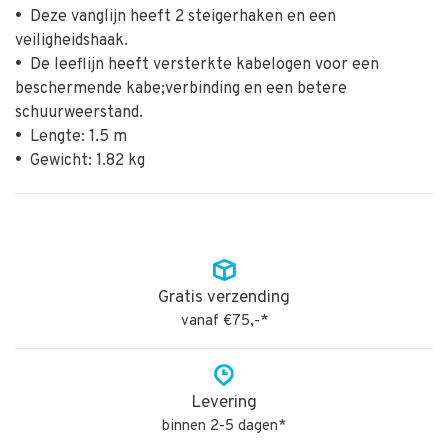
•
Deze vanglijn heeft 2 steigerhaken en een
veiligheidshaak.
•
De leeflijn heeft versterkte kabelogen voor een
beschermende kabe;verbinding en een betere
schuurweerstand.
•
Lengte: 1.5 m
•
Gewicht: 1.82 kg
Gratis verzending
vanaf €75,-*
Levering
binnen 2-5 dagen*