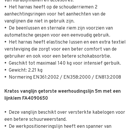
van karabijnhaken en accesoires.
•
Het harnas heeft op de schouderriemen 2
aanhechtingsringen voor het aanhechten van de
vanglijnen die niet in gebruik zijn.
•
De beenlussen en sternale riem zijn voorzien van
automatische gespen voor een eenvoudig gebruik.
•
Het harnas heeft elastische lussen en een extra textiel
versteviging die zorgt voor een beter comfort van de
gebruiker en ook voor een betere schokabsorbtie.
•
Geschikt tot maximaal 140 kg voor intensief gerbuik.
•
Gewicht: 2.21 kg
•
Normering EN361:2002 / EN358:2000 / EN813:2008
Kratos vanglijn getorste weerhoudingslijn 5m met een
lijnklem FA4090650
•
Deze vanglijn beschikt over versterkte kabelogen voor
een betere schuurweerstand.
•
De werkpositioneringslijn heeft een spanner van