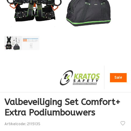
Sale
Valbeveiliging Set Comfort+
Extra Podiumbouwers
Artikelcode:
211513S