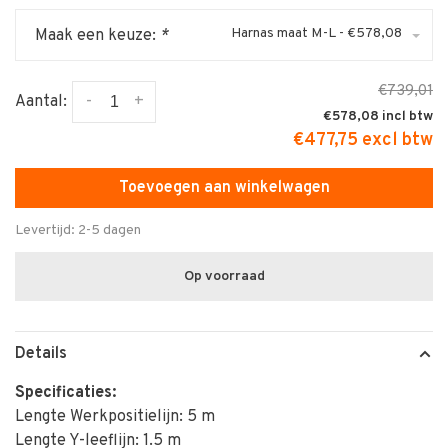
Harnas maat M-L - €578,08
Maak een keuze:
*
€739,01
-
+
Aantal:
€578,08
€477,75 excl btw
Toevoegen aan winkelwagen
Levertijd: 2-5 dagen
Op voorraad
Details
Specificaties:
Lengte Werkpositielijn: 5 m
Lengte Y-leeflijn: 1.5 m