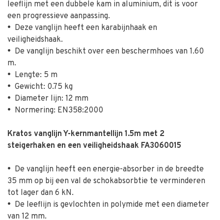
leeflijn met een dubbele kam in aluminium, dit is voor
een progressieve aanpassing.
•
Deze vanglijn heeft een karabijnhaak en
veiligheidshaak.
•
De vanglijn beschikt over een beschermhoes van 1.60
m.
•
Lengte: 5 m
•
Gewicht: 0.75 kg
•
Diameter lijn: 12 mm
•
Normering: EN358:2000
Kratos vanglijn Y-kernmantellijn 1.5m met 2
steigerhaken en een veiligheidshaak FA3060015
•
De vanglijn heeft een energie-absorber in de breedte
35 mm op bij een val de schokabsorbtie te verminderen
tot lager dan 6 kN.
•
De leeflijn is gevlochten in polymide met een diameter
van 12 mm.