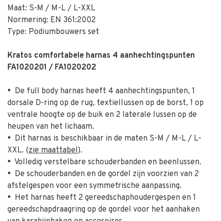
Maat: S-M / M-L / L-XXL
Normering: EN 361:2002
Type: Podiumbouwers set
Kratos comfortabele harnas 4 aanhechtingspunten
FA1020201 / FA1020202
•
De full body harnas heeft 4 aanhechtingspunten, 1
dorsale D-ring op de rug, textiellussen op de borst, 1 op
ventrale hoogte op de buik en 2 laterale lussen op de
heupen van het lichaam.
•
Dit harnas is beschikbaar in de maten S-M / M-L / L-
XXL. (
zie maattabel
).
•
Volledig verstelbare schouderbanden en beenlussen.
•
De schouderbanden en de gordel zijn voorzien van 2
afstelgespen voor een symmetrische aanpassing.
•
Het harnas heeft 2 gereedschaphoudergespen en 1
gereedschapdraagring op de gordel voor het aanhaken